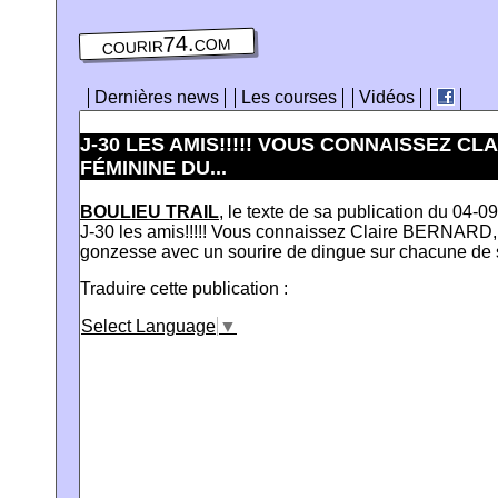
courir74.com
Dernières news
Les courses
Vidéos
J-30 LES AMIS!!!!! VOUS CONNAISSEZ CL
FÉMININE DU...
BOULIEU TRAIL
, le texte de sa publication du 04-0
J-30 les amis!!!!! Vous connaissez Claire BERNARD,
gonzesse avec un sourire de dingue sur chacune de se
Traduire cette publication :
Select Language
▼