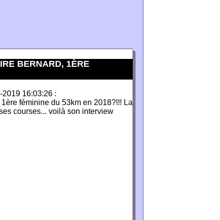
AIRE BERNARD, 1ÈRE
9-2019 16:03:26 :
 1ère féminine du 53km en 2018?!!! La
s courses... voilà son interview