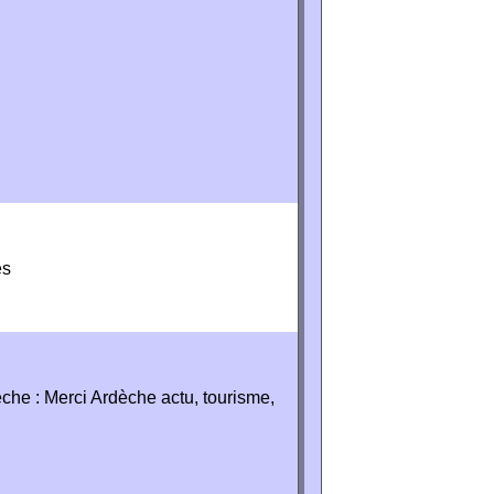
es
che : Merci Ardèche actu, tourisme,