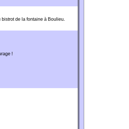
 bistrot de la fontaine à Boulieu.
urage !