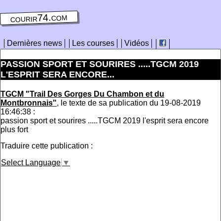
courir74.com
Dernières news
Les courses
Vidéos
PASSION SPORT ET SOURIRES .....TGCM 2019
L'ESPRIT SERA ENCORE...
TGCM "Trail Des Gorges Du Chambon et du
Montbronnais"
, le texte de sa publication du 19-08-2019
16:46:38 :
passion sport et sourires .....TGCM 2019 l'esprit sera encore
plus fort
Traduire cette publication :
Select Language
▼