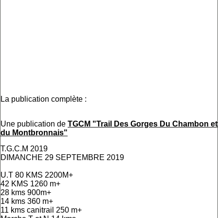
La publication complète :
Une publication de
TGCM "Trail Des Gorges Du Chambon et
du Montbronnais"
T.G.C.M 2019
DIMANCHE 29 SEPTEMBRE 2019
U.T 80 KMS 2200M+
42 KMS 1260 m+
28 kms 900m+
14 kms 360 m+
11 kms canitrail 250 m+