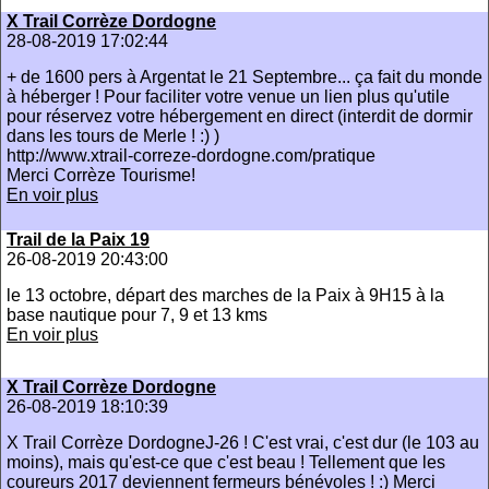
X Trail Corrèze Dordogne
28-08-2019 17:02:44
+ de 1600 pers à Argentat le 21 Septembre... ça fait du monde
à héberger ! Pour faciliter votre venue un lien plus qu'utile
pour réservez votre hébergement en direct (interdit de dormir
dans les tours de Merle ! :) )
http://www.xtrail-correze-dordogne.com/pratique
Merci Corrèze Tourisme!
En voir plus
Trail de la Paix 19
26-08-2019 20:43:00
le 13 octobre, départ des marches de la Paix à 9H15 à la
base nautique pour 7, 9 et 13 kms
En voir plus
X Trail Corrèze Dordogne
26-08-2019 18:10:39
X Trail Corrèze DordogneJ-26 ! C'est vrai, c'est dur (le 103 au
moins), mais qu'est-ce que c'est beau ! Tellement que les
coureurs 2017 deviennent fermeurs bénévoles ! :) Merci