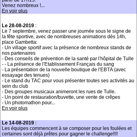
Venez nombreux !...
En voir plus
Le 28-08-2019
:
Le 7 septembre, venez passer une journée sous le signe de
la fête sportive, avec de nombreuses animations dès 14h,
place Gambetta:
- Un village sportif avec la présence de nombreux stands de
nos partenaires
- Des conseils de prévention de la santé par l'hôpital de Tulle
- - La présence de l'Etablissement Français du sang
- La présentation de la nouvelle boutique de l'EBTA (avec
essayage des tenues)
- Le stand du TAC pour vous présenter toutes ses activités au
sein du club
- Des groupes musicaux animeront les rues de Tulle.
- Un point de restauration/buvette, une vente de crêpes
- Un photomathon pour...
En voir plus
Le 14-08-2019
:
Les équipes commencent à se composer pour les foulées et
certaines sont déjà prêtes pour gagner le challenge!!!!