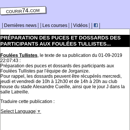
courir74.com
Dernières news
Les courses
Vidéos
PRÉPARATION DES PUCES ET DOSSARDS DES
PARTICIPANTS AUX FOULÉES TULLISTES...
Foulées Tullistes
, le texte de sa publication du 01-09-2019
22:07:43 :
Préparation des puces et dossards des participants aux
Foulées Tullistes par l'équipe de Jorganize.
Pour rappel, les dossards peuvent être récupérés mercredi,
jeudi et vendredi de 10h à 12h30 et de 14h à 20h au club
house du stade Alexandre Cueille, ainsi que le jour J dans la
salle Latreille.
Traduire cette publication :
Select Language
▼