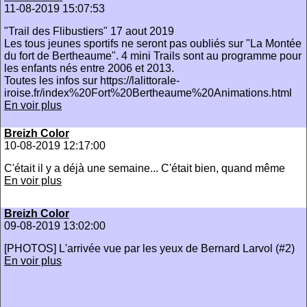
11-08-2019 15:07:53
"Trail des Flibustiers" 17 aout 2019
Les tous jeunes sportifs ne seront pas oubliés sur "La Montée
du fort de Bertheaume". 4 mini Trails sont au programme pour
les enfants nés entre 2006 et 2013.
Toutes les infos sur https://lalittorale-
iroise.fr/index%20Fort%20Bertheaume%20Animations.html
En voir plus
Breizh Color
10-08-2019 12:17:00
C'était il y a déjà une semaine... C'était bien, quand même
En voir plus
Breizh Color
09-08-2019 13:02:00
[PHOTOS] L'arrivée vue par les yeux de Bernard Larvol (#2)
En voir plus