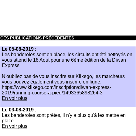
CES PUBLICATIONS PRÉCÉDENTES
Le 05-08-2019
:
Les banderoles sont en place, les circuits ont été nettoyés on
vous attend le 18 Aout pour une 6ème édition de la Diwan
Express.
N'oubliez pas de vous inscrire sur Klikego, les marcheurs
vous pouvez également vous inscrire en ligne.
https://www.klikego.com/inscription/diwan-express-
2019/running-course-a-pied/1493365898264-3
En voir plus
Le 03-08-2019
:
Les banderoles sont prêtes, il n'y a plus qu'à les mettre en
place
En voir plus