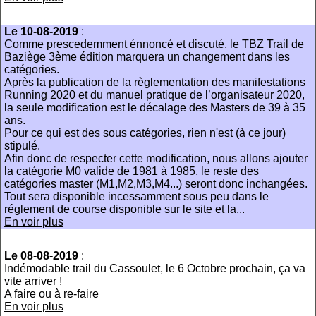
Le 10-08-2019
:
Comme prescedemment énnoncé et discuté, le TBZ Trail de
Baziège 3ème édition marquera un changement dans les
catégories.
Après la publication de la règlementation des manifestations
Running 2020 et du manuel pratique de l’organisateur 2020,
la seule modification est le décalage des Masters de 39 à 35
ans.
Pour ce qui est des sous catégories, rien n'est (à ce jour)
stipulé.
Afin donc de respecter cette modification, nous allons ajouter
la catégorie M0 valide de 1981 à 1985, le reste des
catégories master (M1,M2,M3,M4...) seront donc inchangées.
Tout sera disponible incessamment sous peu dans le
réglement de course disponible sur le site et la...
En voir plus
Le 08-08-2019
:
Indémodable trail du Cassoulet, le 6 Octobre prochain, ça va
vite arriver !
A faire ou à re-faire
En voir plus