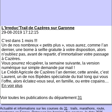
L'Irreduc'Trail de Cazères sur Garonne
29-08-2019 17:12:15
C’est dans 1 mois !!!
Un de nos nombreux « petits plus », vous aurez, comme l’an
dernier, une borne à selfie gratuite à votre disposition, alors
n’oubliez pas, avant de repartir, d’immortaliser votre passage
à Cazères.
Vous pourrez récupérer, la semaine suivante, la version
numérique sur simple demande par mail !
Le Crédit Agricole de Cazères l’an dernier, cette année, c’est
Laurent, un de nos Bipèdes spécialiste du trail long qui vous
l’offre, alors éclatez-vous seul, en famille, ou entre copains…
En voir plus
Voir toutes les publications du département
31
Actualité et informations sur les courses du
31
: trails, marathons, route,