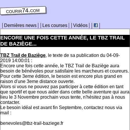
courir74.com
Dernières news
Les courses
Vidéos
ENCORE UNE FOIS CETTE ANNÉE, LE TBZ TRAIL
DE BAZIÈGE...
TBZ Trail de Baziège
, le texte de sa publication du 04-09-
2019 14:00:01 :
Encore une fois cette année, le TBZ Trail de Baziège aura
besoin de bénévoles pour satisfaire les marcheurs et coureurs.
Pour cette 3eme édition, le besoin est encore plus grand en
raison d'une 3eme distance ouverte.
Alors si vous ne pouvez pas participer à cette édition en tant
que sportif et que nous aider dans cette belle aventure qui aura
lieu le 3 Novembre prochain vous tente, n'hésitez pas à nous
contacter.
Le besoin idéal est avant fin Septembre, contactez nous via
mail :
benevoles@tbz-trail-baziege.fr