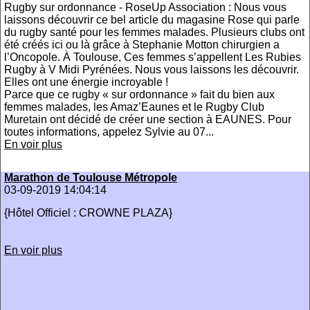
Rugby sur ordonnance - RoseUp Association : Nous vous
laissons découvrir ce bel article du magasine Rose qui parle
du rugby santé pour les femmes malades. Plusieurs clubs ont
été créés ici ou là grâce à Stephanie Motton chirurgien a
l’Oncopole. À Toulouse, Ces femmes s’appellent Les Rubies
Rugby à V Midi Pyrénées. Nous vous laissons les découvrir.
Elles ont une énergie incroyable !
Parce que ce rugby « sur ordonnance » fait du bien aux
femmes malades, les Amaz’Eaunes et le Rugby Club
Muretain ont décidé de créer une section à EAUNES. Pour
toutes informations, appelez Sylvie au 07...
En voir plus
Marathon de Toulouse Métropole
03-09-2019 14:04:14
{Hôtel Officiel : CROWNE PLAZA}
En voir plus