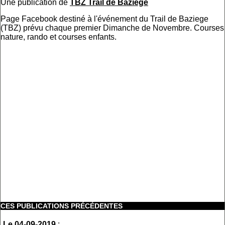
Une publication de
TBZ Trail de Baziège
Page Facebook destiné à l'événement du Trail de Baziege
(TBZ) prévu chaque premier Dimanche de Novembre. Courses
nature, rando et courses enfants.
CES PUBLICATIONS PRÉCÉDENTES
Le 04-09-2019
: