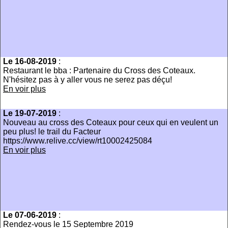
Le 16-08-2019
:
Restaurant le bba : Partenaire du Cross des Coteaux.
N'hésitez pas à y aller vous ne serez pas déçu!
En voir plus
Le 19-07-2019
:
Nouveau au cross des Coteaux pour ceux qui en veulent un
peu plus! le trail du Facteur
https://www.relive.cc/view/rt10002425084
En voir plus
Le 07-06-2019
:
Rendez-vous le 15 Septembre 2019