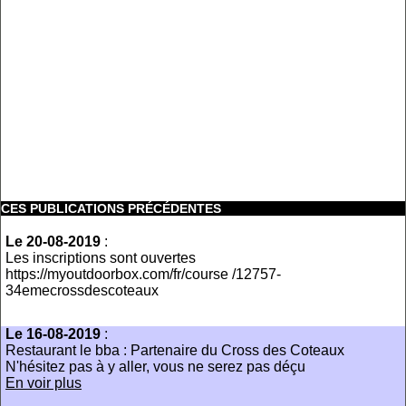
CES PUBLICATIONS PRÉCÉDENTES
Le 20-08-2019
:
Les inscriptions sont ouvertes
https://myoutdoorbox.com/fr/course /12757-
34emecrossdescoteaux
Le 16-08-2019
:
Restaurant le bba : Partenaire du Cross des Coteaux
N'hésitez pas à y aller, vous ne serez pas déçu
En voir plus