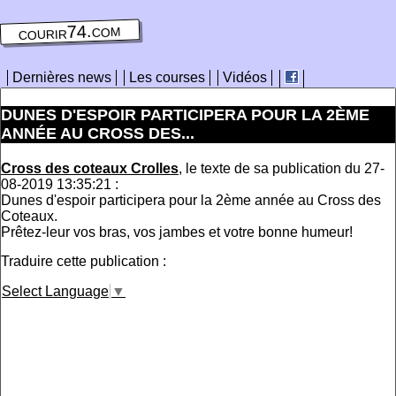
courir74.com
Dernières news
Les courses
Vidéos
DUNES D'ESPOIR PARTICIPERA POUR LA 2ÈME
ANNÉE AU CROSS DES...
Cross des coteaux Crolles
, le texte de sa publication du 27-
08-2019 13:35:21 :
Dunes d'espoir participera pour la 2ème année au Cross des
Coteaux.
Prêtez-leur vos bras, vos jambes et votre bonne humeur!
Traduire cette publication :
Select Language
▼