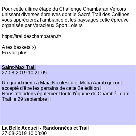
Pour cette ultime étape du Challenge Chambaran Vercors
unissant diverses épreuves dont le Sacré Trail des Collines,
vous apprécierez l'ambiance et les paysages cette épreuve
organisée par Varacieux Sport Loisirs
https://traildeschambaran.fr/
A tes baskets :-)
En voir plus
Saint-Max Trail
27-08-2019 10:21:05
Un grand merci à Maïa Niculescu et Moha Aarab qui ont
accepté d'être les parrains de cette 2e édition !!
Nous attendons également toute l'équipe de Chambé Team
Trail le 29 septembre !!
La Belle Accueil - Randonnées et Trail
27-08-2019 10:08:00