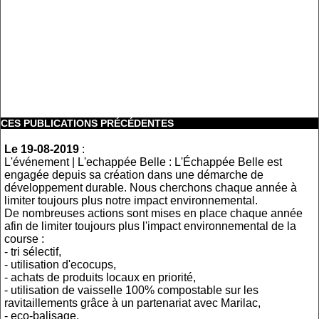
CES PUBLICATIONS PRÉCÉDENTES
Le 19-08-2019
:
L'événement | L'echappée Belle : L'Échappée Belle est
engagée depuis sa création dans une démarche de
développement durable. Nous cherchons chaque année à
limiter toujours plus notre impact environnemental.
De nombreuses actions sont mises en place chaque année
afin de limiter toujours plus l'impact environnemental de la
course :
- tri sélectif,
- utilisation d'ecocups,
- achats de produits locaux en priorité,
- utilisation de vaisselle 100% compostable sur les
ravitaillements grâce à un partenariat avec Marilac,
- eco-balisage,