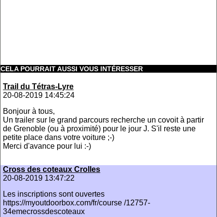
CELA POURRAIT AUSSI VOUS INTÉRESSER
Trail du Tétras-Lyre
20-08-2019 14:45:24
Bonjour à tous,
Un trailer sur le grand parcours recherche un covoit à partir
de Grenoble (ou à proximité) pour le jour J. S'il reste une
petite place dans votre voiture ;-)
Merci d'avance pour lui :-)
Cross des coteaux Crolles
20-08-2019 13:47:22
Les inscriptions sont ouvertes
https://myoutdoorbox.com/fr/course /12757-
34emecrossdescoteaux