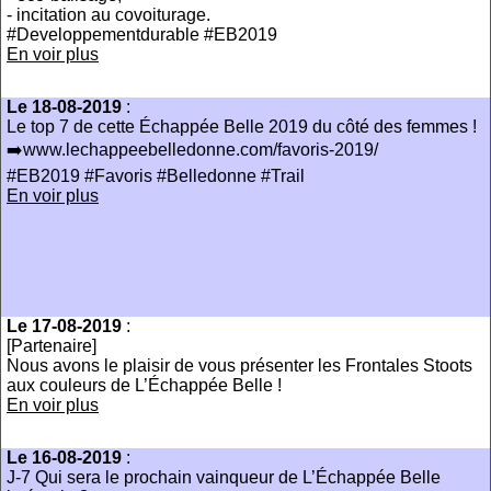
- incitation au covoiturage.
#Developpementdurable #EB2019
En voir plus
Le 18-08-2019
:
Le top 7 de cette Échappée Belle 2019 du côté des femmes !
➡️www.lechappeebelledonne.com/favoris-2019/
#EB2019 #Favoris #Belledonne #Trail
En voir plus
Le 17-08-2019
:
[Partenaire]
Nous avons le plaisir de vous présenter les Frontales Stoots
aux couleurs de L’Échappée Belle !
En voir plus
Le 16-08-2019
:
J-7 Qui sera le prochain vainqueur de L’Échappée Belle