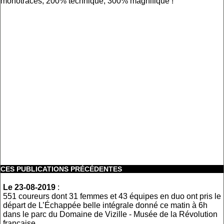
monotraces, 200% technique, 300% magnifique !
CES PUBLICATIONS PRÉCÉDENTES
Le 23-08-2019
:
551 coureurs dont 31 femmes et 43 équipes en duo ont pris le
départ de L’Échappée belle intégrale donné ce matin à 6h
dans le parc du Domaine de Vizille - Musée de la Révolution
française.