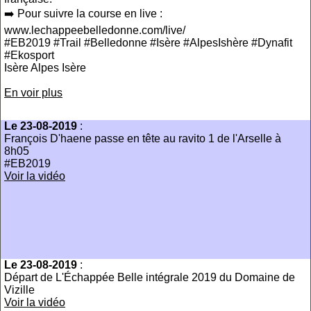
➡️ Pour suivre la course en live :
www.lechappeebelledonne.com/live/
#EB2019 #Trail #Belledonne #Isère #AlpesIshère #Dynafit
#Ekosport
Isère Alpes Isère
En voir plus
Le 23-08-2019
:
François D'haene passe en tête au ravito 1 de l'Arselle à
8h05
#EB2019
Voir la vidéo
Le 23-08-2019
:
Départ de L'Échappée Belle intégrale 2019 du Domaine de
Vizille
Voir la vidéo