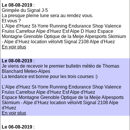
Le 08-08-2019
:
Grimpée du Signal J-5
La presque pleine lune sera au rendez vous.
Et vous ?
L'Alpe d'Huez St-Yorre Running Endurance Shop Valence
Fruiss Carrefour Alpe d'Huez Esf Alpe D Huez Espace
Montagne Grenoble Optique de la Meije Alpesports Skimium
- Alpe d’Huez location vélo/vtt Signal 2108 Alpe d'Huez
En voir plus
Le 08-08-2019
:
Je viens de recevoir le premier bulletin météo de Thomas
Blanchard Meteo-Alpes
La tendance est bonne pour les trois courses :)
L'Alpe d'Huez St-Yorre Running Endurance Shop Valence
Fruiss Carrefour Alpe d'Huez Esf Alpe d'Huez
Espace Montagne Grenoble Optique de la Meije Alpesports
Skimium - Alpe d’Huez location vélo/vtt Signal 2108 Alpe
d'Huez
En voir plus
Le 06-08-2019
: