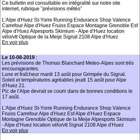
Ce bulletin est consultable en intégralité sur notre site
internet, rubrique "prévisions météo"
L'Alpe d'Huez St-Yorre Running Endurance Shop Valence
Carrefour Alpe d'Huez Fruiss Espace Montagne Grenoble Esf
Alpe d'Huez Alpesports Skimium - Alpe d’Huez location
vélo/vtt Optique de la Meije Signal 2108 Alpe d'Huez
En voir plus
Le 10-08-2019
:
Les prévisions de Thomas Blanchard Meteo-Alpes sont très
encourageantes.
Lune et fraîcheur mardi 13 août pour Grimpée du Signal.
Soleil et températures agréables jeudi 15 août pour Alpe
d'Huez 21.
Pic de l'Alpe devrait se courir dans de bonnes conditions le
17 août.
L'Alpe d'Huez St-Yorre Running Endurance Shop Valence
Fruiss Carrefour Alpe d'Huez Esf Alpe d'Huez Espace
Montagne Grenoble Optique de la Meije Alpesports Skimium
- Alpe d’Huez location vélo/vtt Signal 2108 Alpe d'Huez
En voir plus