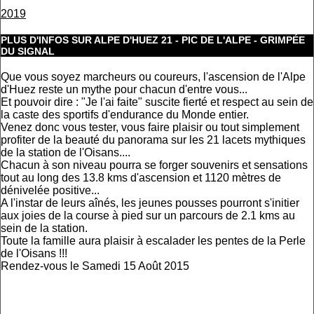
2019
PLUS D'INFOS SUR ALPE D'HUEZ 21 - PIC DE L'ALPE - GRIMPÉE
DU SIGNAL
Que vous soyez marcheurs ou coureurs, l'ascension de l'Alpe
d'Huez reste un mythe pour chacun d'entre vous...
Et pouvoir dire : "Je l'ai faite" suscite fierté et respect au sein de
la caste des sportifs d'endurance du Monde entier.
Venez donc vous tester, vous faire plaisir ou tout simplement
profiter de la beauté du panorama sur les 21 lacets mythiques
de la station de l'Oisans....
Chacun à son niveau pourra se forger souvenirs et sensations
tout au long des 13.8 kms d'ascension et 1120 mètres de
dénivelée positive...
A l'instar de leurs aînés, les jeunes pousses pourront s'initier
aux joies de la course à pied sur un parcours de 2.1 kms au
sein de la station.
Toute la famille aura plaisir à escalader les pentes de la Perle
de l'Oisans !!!
Rendez-vous le Samedi 15 Août 2015