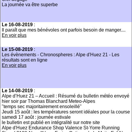
La journée va être superbe
Le 16-08-2019
:
Il paraît que mes bénévoles ont parfois besoin de manger....
En voir plus
Le 15-08-2019
:
Les évènements - Chronospheres : Alpe d'Huez 21 - Les
résultats sont en ligne
En voir plus
Le 14-08-2019
:
Alpe d’Huez 21 – Accueil : Résumé du bulletin météo envoyé
hier soir par Thomas Blanchard Meteo-Alpes
"temps sec majoritairement ensoleillé"
Jeudi 15 août : les températures seront idéales pour la course
samedi 17 août : journée estivale
le bulletin est publié en intégralité sur notre site
Alpe d'Huez Endurance Shop Valence St-Yorre Running