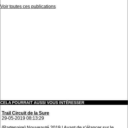
Voir toutes ces publications
CELA POURRAIT AUSSI VOUS INTÉRESSER
Trail Circuit de la Sure
29-05-2019 08:13:29
{Partenaire} Nouveauté 2019 ! Avant de s’élancer sur le