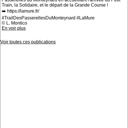
Train, la Solidaire, et le départ de la Grande Course !
➡️ https://lamure.fr/
#TrailDesPasserellesDuMonteynard #LaMure
© L. Montico
En voir plus
Voir toutes ces publications