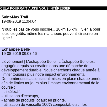
CELA POURRAIT AUSSI VOUS INTÉRESSER
Saint-Max Trail
19-08-2019 11:04:04
N'oubliez pas de vous inscrire... 10km,16 km, il y en a pour
tous les goûts, même les marcheurs peuvent s'inscrire en
ligne !
Echappée Belle
19-08-2019 09:07:46
L'événement | L'echappée Belle : L'Échappée Belle est
engagée depuis sa création dans une démarche de
développement durable. Nous cherchons chaque année à
limiter toujours plus notre impact environnemental.
De nombreuses actions sont mises en place chaque année
afin de limiter toujours plus l'impact environnemental de la
course :
- tri sélectif,
- utilisation d'ecocups,
- achats de produits locaux en priorité,
- utilisation de vaisselle 100% compostable sur les