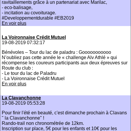
ravitaillements grâce à un partenariat avec Marilac,
- eco-balisage,
- incitation au covoiturage.
#Developpementdurable #EB2019
En voir plus
La Voironnaise Crédit Mutuel
19-08-2019 07:32:17
Bénévoles – Tour du lac de paladru : Gooooooooooo
N’oubliez pas cette année le « challenge Alv Athlé » qui
récompense les coureurs participants aux deux épreuves sur
Route du club :
- Le tour du lac de Paladru
- La Voironnaise Crédit Mutuel
En voir plus
La Clavanchonne
19-08-2019 05:53:28
Pour finir l'été en beauté, c'est dimanche prochain à Clavans
" la Clavanchonne" !
Rando-trail non chronométrée de 12km.
Inscription sur place, 5€ pour les enfants et 10€ pour les