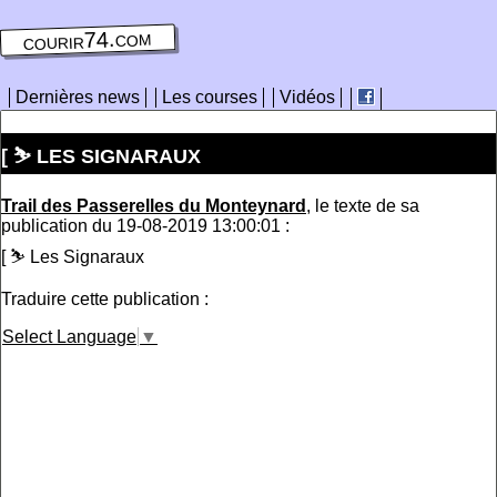
courir74.com
Dernières news
Les courses
Vidéos
[ ⛷ LES SIGNARAUX
Trail des Passerelles du Monteynard
, le texte de sa
publication du 19-08-2019 13:00:01 :
[ ⛷ Les Signaraux
Traduire cette publication :
Select Language
▼