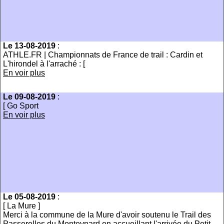
Le 13-08-2019
:
ATHLE.FR | Championnats de France de trail : Cardin et
L'hirondel à l'arraché : [
En voir plus
Le 09-08-2019
:
[ Go Sport
En voir plus
Le 05-08-2019
:
[ La Mure ]
Merci à la commune de la Mure d'avoir soutenu le Trail des
Passerelles du Monteynard en accueillant l'arrivée du Petit