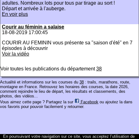
adultes. Nombreux lots pour tous par tirage au sort !
Départ et arrivée à l'auberge.
En voir plus
Courir au féminin a salaise
18-08-2019 17:00:45
COURIR AU FEMININ vous présente sa "saison d'été" en 7
épisodes à découvrir
Voir la vidéo
Voir toutes les publications du département
38
Actualité et informations sur les courses du
38
: trails, marathons, route,
montagne en France. Retrouvez les horaires des courses, la date 2026,
comment rejoindre le lieu de départ, les résultats et classements, des
photos, des vidéos...
Vous aimez cette page ? Partagez la sur
Facebook
ou ajoutez la dans
vos favoris pour pouvoir facilement y retourner.
En poursuivant votre navigation sur ce site, vous acceptez l’utilisation de