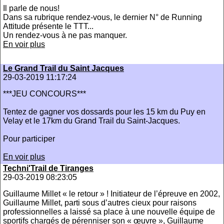
Il parle de nous!
Dans sa rubrique rendez-vous, le dernier N° de Running
Attitude présente le TTT...
Un rendez-vous à ne pas manquer.
En voir plus
Le Grand Trail du Saint Jacques
29-03-2019 11:17:24
***JEU CONCOURS***
Tentez de gagner vos dossards pour les 15 km du Puy en
Velay et le 17km du Grand Trail du Saint-Jacques.
Pour participer
En voir plus
Techni'Trail de Tiranges
29-03-2019 08:23:05
Guillaume Millet « le retour » ! Initiateur de l’épreuve en 2002,
Guillaume Millet, parti sous d’autres cieux pour raisons
professionnelles a laissé sa place à une nouvelle équipe de
sportifs chargés de pérenniser son « œuvre », Guillaume