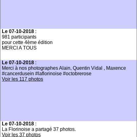
Le 07-10-2018
:
981 participants
pour cette 4ème édition
MERCI A TOUS
Le 07-10-2018
:
Merci à nos photographes Alain, Quentin Vidal , Maxence
#cancerdusein #laflorinoise #octobrerose
Voir les 117 photos
Le 07-10-2018
:
La Florinoise a partagé 37 photos.
Voir les 37 photos