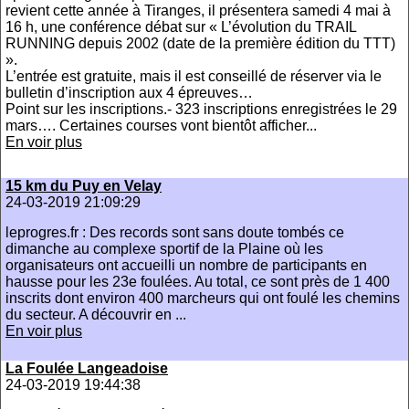
revient cette année à Tiranges, il présentera samedi 4 mai à
16 h, une conférence débat sur « L’évolution du TRAIL
RUNNING depuis 2002 (date de la première édition du TTT)
».
L’entrée est gratuite, mais il est conseillé de réserver via le
bulletin d’inscription aux 4 épreuves…
Point sur les inscriptions.- 323 inscriptions enregistrées le 29
mars…. Certaines courses vont bientôt afficher...
En voir plus
15 km du Puy en Velay
24-03-2019 21:09:29
leprogres.fr : Des records sont sans doute tombés ce
dimanche au complexe sportif de la Plaine où les
organisateurs ont accueilli un nombre de participants en
hausse pour les 23e foulées. Au total, ce sont près de 1 400
inscrits dont environ 400 marcheurs qui ont foulé les chemins
du secteur. A découvrir en ...
En voir plus
La Foulée Langeadoise
24-03-2019 19:44:38