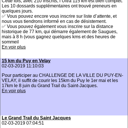
Cette fois, avec 210 inscrits, l’Ultra 115 km est bien complet.
Les 10 dossards supplémentaires ont trouvé preneurs en
quelques jours.
✅ Vous pouvez encore vous inscrire sur liste d’attente, et
nous vous tiendrons informé en cas de désistement.
✅ Vous pouvez également vous inscrire sur la distance
historique de 77 km, qui démarre également de Saugues,
mais à 8 h (vous gagnez quelques kms et des heures de
sommeil
En voir plus
15 km du Puy en Velay
02-03-2019 11:10:03
Pour participer au CHALLENGE DE LA VILLE DU PUY-EN-
VELAY, il suffit de courir les 15km du Puy le 1er mai et les
17km le 8 juin du Grand Trail du Saint-Jacques.
En voir plus
Le Grand Trail du Saint Jacques
02-03-2019 07:04:51