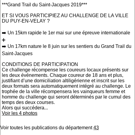
***Grand Trail du Saint-Jacques 2019***
ET SI VOUS PARTICIPIEZ AU CHALLENGE DE LA VILLE
DU PUY-EN-VELAY ?
➡️ Un 15km rapide le 1er mai sur une épreuve internationale
➕
➡️ Un 17km nature le 8 juin sur les sentiers du Grand Trail du
Saint-Jacques
CONDITIONS DE PARTICIPATION
Ce challenge récompense les coureurs locaux présents sur
les deux événements. Chaque coureur de 18 ans et plus,
justifiant d’une domiciliation altiligérienne et inscrit sur les
deux formats sera automatiquement intégré au challenge. Le
trophée de la ville récompensera les vainqueurs femme et
homme du challenge qui seront déterminés par le cumul des
temps des deux courses.
Alors qui succédera...
Voir les 4 photos
Voir toutes les publications du département
43