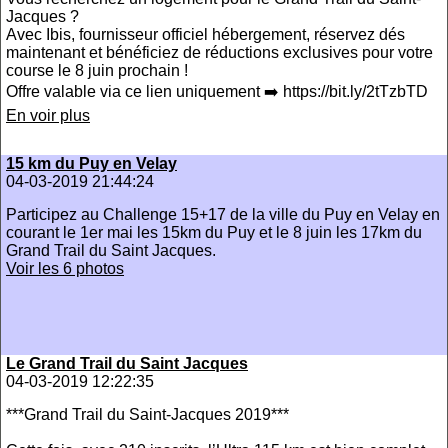
Jacques ?
Avec Ibis, fournisseur officiel hébergement, réservez dés
maintenant et bénéficiez de réductions exclusives pour votre
course le 8 juin prochain !
Offre valable via ce lien uniquement ➡️ https://bit.ly/2tTzbTD
En voir plus
15 km du Puy en Velay
04-03-2019 21:44:24
Participez au Challenge 15+17 de la ville du Puy en Velay en
courant le 1er mai les 15km du Puy et le 8 juin les 17km du
Grand Trail du Saint Jacques.
Voir les 6 photos
Le Grand Trail du Saint Jacques
04-03-2019 12:22:35
***Grand Trail du Saint-Jacques 2019***