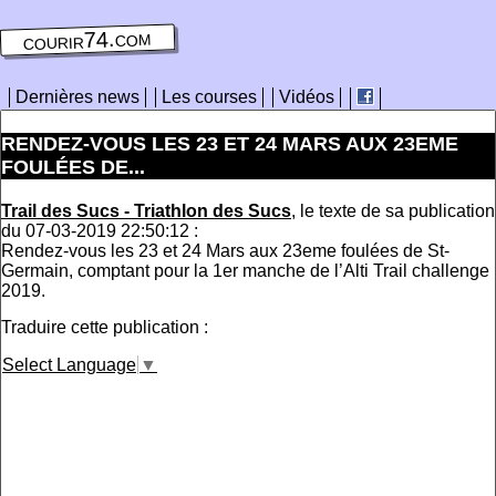
courir74.com
Dernières news
Les courses
Vidéos
RENDEZ-VOUS LES 23 ET 24 MARS AUX 23EME
FOULÉES DE...
Trail des Sucs - Triathlon des Sucs
, le texte de sa publication
du 07-03-2019 22:50:12 :
Rendez-vous les 23 et 24 Mars aux 23eme foulées de St-
Germain, comptant pour la 1er manche de l’Alti Trail challenge
2019.
Traduire cette publication :
Select Language
▼