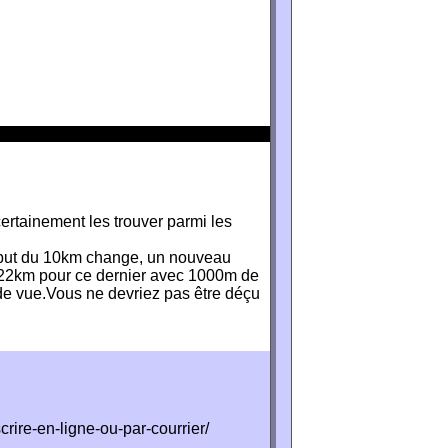
certainement les trouver parmi les
debut du 10km change, un nouveau
ir. 22km pour ce dernier avec 1000m de
 de vue.Vous ne devriez pas être déçu
crire-en-ligne-ou-par-courrier/