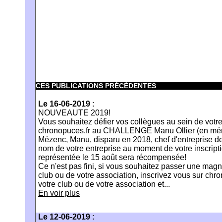
CES PUBLICATIONS PRÉCÉDENTES
Le 16-06-2019
:
NOUVEAUTE 2019!
Vous souhaitez défier vos collègues au sein de votre
chronopuces.fr au CHALLENGE Manu Ollier (en mémo
Mézenc, Manu, disparu en 2018, chef d'entreprise de 
nom de votre entreprise au moment de votre inscription
représentée le 15 août sera récompensée!
Ce n'est pas fini, si vous souhaitez passer une magn
club ou de votre association, inscrivez vous sur chr
votre club ou de votre association et...
En voir plus
Le 12-06-2019
: