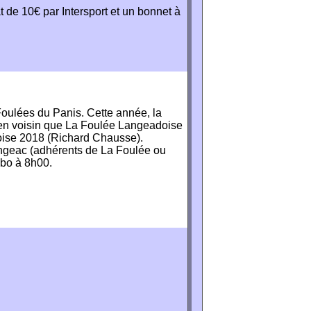
 de 10€ par Intersport et un bonnet à
Foulées du Panis. Cette année, la
 en voisin que La Foulée Langeadoise
doise 2018 (Richard Chausse).
ngeac (adhérents de La Foulée ou
abo à 8h00.