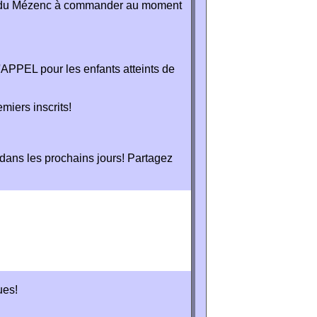
ail du Mézenc à commander au moment
l'APPEL pour les enfants atteints de
miers inscrits!
dans les prochains jours! Partagez
ues!