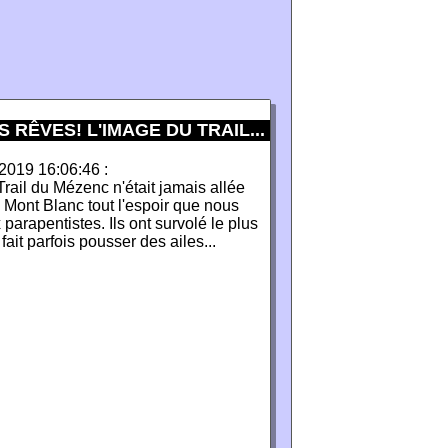
RÊVES! L'IMAGE DU TRAIL...
-2019 16:06:46 :
Trail du Mézenc n'était jamais allée
 Mont Blanc tout l'espoir que nous
parapentistes. Ils ont survolé le plus
ait parfois pousser des ailes...