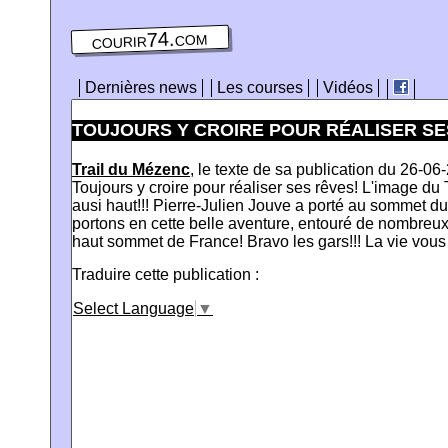
courir74.com
Dernières news
Les courses
Vidéos
TOUJOURS Y CROIRE POUR RÉALISER SES 
Trail du Mézenc
, le texte de sa publication du 26-06
Toujours y croire pour réaliser ses rêves! L'image du 
ausi haut!!! Pierre-Julien Jouve a porté au sommet du
portons en cette belle aventure, entouré de nombreux 
haut sommet de France! Bravo les gars!!! La vie vous f
Traduire cette publication :
Select Language
▼