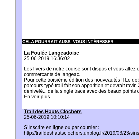
CELA POURRAIT AUSSI VOUS INTÉRESSER
La Foulée Langeadoise
25-06-2019 16:36:02
Les flyers de notre course sont dispos et vous allez 
commercants de langeac.
Pour cette troisième édition des nouveautés !! Le 
parcours typé trail fait son apparition et devrait rav
dénivelé... de la single trace avec des beaux points
En voir plus
Trail des Hauts Clochers
25-06-2019 10:10:14
S’inscrire en ligne ou par courrier :
http://traildeshautsclochers.unblog.fr/2019/03/23/sins