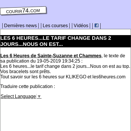
courir74.com
Dernières news
Les courses
Vidéos
LES 6 HEURES...LE TARIF CHANGE DANS 2
JOURS...NOUS ON EST...
Les 6 Heures de Sainte-Suzanne et Chammes
, le texte de
sa publication du 19-05-2019 19:34:25 :
Les 6 heures...le tarif change dans 2 jours...Nous on est au top.
Vos bracelets sont prêts.
Tout savoir sur les 6 heures sur KLIKEGO et les6heures.com
Traduire cette publication :
Select Language
▼