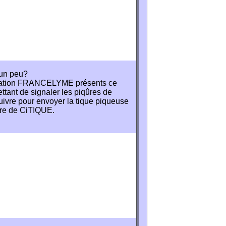
 un peu?
ociation FRANCELYME présents ce
ettant de signaler les piqûres de
uivre pour envoyer la tique piqueuse
adre de CiTIQUE.