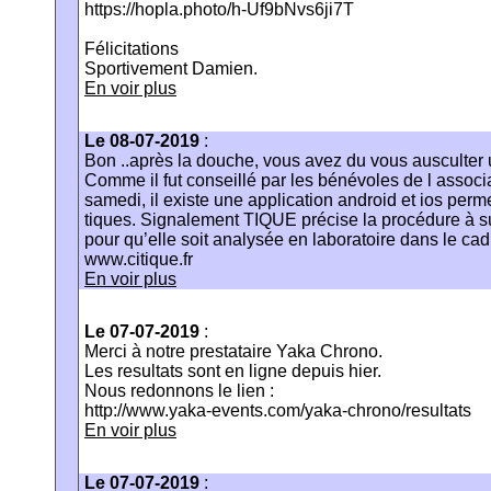
https://hopla.photo/h-Uf9bNvs6ji7T
Félicitations
Sportivement Damien.
En voir plus
Le 08-07-2019
:
Bon ..après la douche, vous avez du vous ausculter
Comme il fut conseillé par les bénévoles de l ass
samedi, il existe une application android et ios perm
tiques. Signalement TIQUE précise la procédure à s
pour qu’elle soit analysée en laboratoire dans le c
www.citique.fr
En voir plus
Le 07-07-2019
:
Merci à notre prestataire Yaka Chrono.
Les resultats sont en ligne depuis hier.
Nous redonnons le lien :
http://www.yaka-events.com/yaka-chrono/resultats
En voir plus
Le 07-07-2019
: