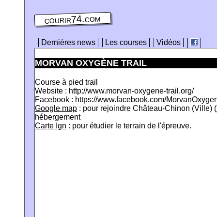
courir74.com
Dernières news
Les courses
Vidéos
MORVAN OXYGÈNE TRAIL
Course à pied trail
Website : http://www.morvan-oxygene-trail.org/
Facebook : https://www.facebook.com/MorvanOxygen
Google map
: pour rejoindre Château-Chinon (Ville) (
hébergement
Carte Ign
: pour étudier le terrain de l'épreuve.