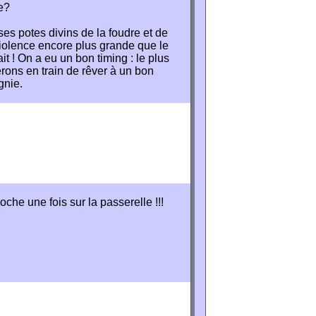
ée?
es potes divins de la foudre et de
violence encore plus grande que le
ait ! On a eu un bon timing : le plus
pérons en train de rêver à un bon
gnie.
loche une fois sur la passerelle !!!