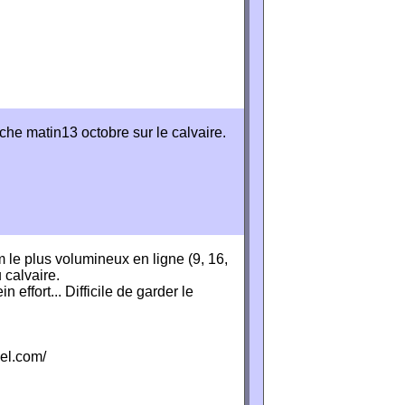
he matin13 octobre sur le calvaire.
e plus volumineux en ligne (9, 16,
 calvaire.
 effort... Difficile de garder le
el.com/