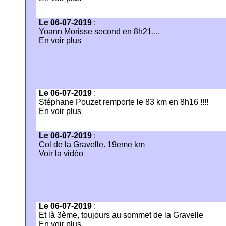
Le 06-07-2019
:
Yoann Morisse second en 8h21....
En voir plus
Le 06-07-2019
:
Stéphane Pouzet remporte le 83 km en 8h16 !!!!
En voir plus
Le 06-07-2019
:
Col de la Gravelle. 19eme km
Voir la vidéo
Le 06-07-2019
:
Et là 3ème, toujours au sommet de la Gravelle
En voir plus