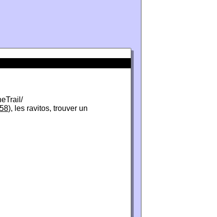
eTrail/
58
), les ravitos, trouver un