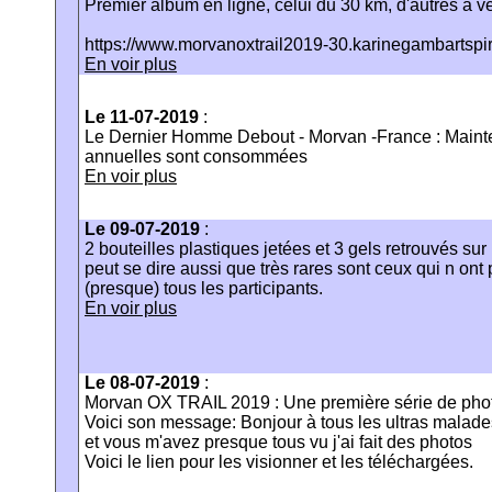
Premier album en ligne, celui du 30 km, d'autres à ven
https://www.morvanoxtrail2019-30.karinegambartspi
En voir plus
Le 11-07-2019
:
Le Dernier Homme Debout - Morvan -France : Mainte
annuelles sont consommées
En voir plus
Le 09-07-2019
:
2 bouteilles plastiques jetées et 3 gels retrouvés sur
peut se dire aussi que très rares sont ceux qui n ont
(presque) tous les participants.
En voir plus
Le 08-07-2019
:
Morvan OX TRAIL 2019 : Une première série de phot
Voici son message: Bonjour à tous les ultras malade
et vous m'avez presque tous vu j'ai fait des photos
Voici le lien pour les visionner et les téléchargées.