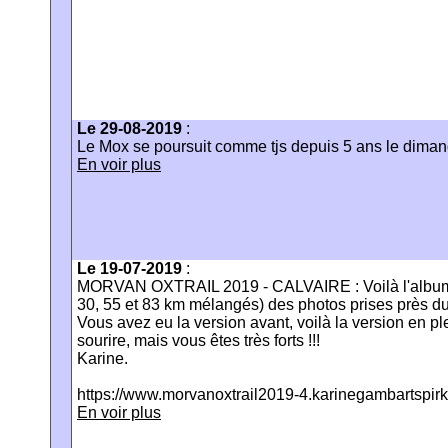
Le 29-08-2019
:
Le Mox se poursuit comme tjs depuis 5 ans le dimanc
En voir plus
Le 19-07-2019
:
MORVAN OXTRAIL 2019 - CALVAIRE : Voilà l'album l
30, 55 et 83 km mélangés) des photos prises près du
Vous avez eu la version avant, voilà la version en plein
sourire, mais vous êtes très forts !!!
Karine.
https://www.morvanoxtrail2019-4.karinegambartspirk
En voir plus