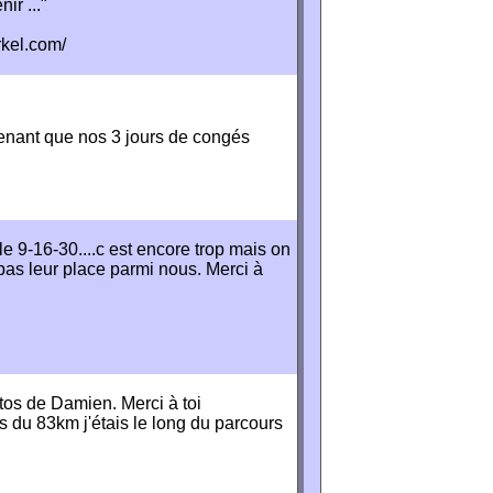
ir ..."
rkel.com/
nant que nos 3 jours de congés
 le 9-16-30....c est encore trop mais on
 pas leur place parmi nous. Merci à
os de Damien. Merci à toi
s du 83km j'étais le long du parcours