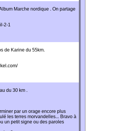
um Marche nordique . On partage
il-2-1
s de Karine du 55km.
rkel.com/
u du 30 km .
erminer par un orage encore plus
ulé les terres morvandelles... Bravo à
ou un petit signe ou des paroles