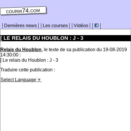
courir74.com
Dernières news
Les courses
Vidéos
[ LE RELAIS DU HOUBLON : J - 3
Relais du Houblon
, le texte de sa publication du 19-08-2019
14:30:00 :
[ Le relais du Houblon : J - 3
Traduire cette publication :
Select Language
▼