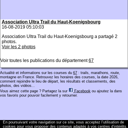
Association Ultra Trail du Haut-Koenigsbourg
16-08-2019 05:10:03
Association Ultra Trail du Haut-Koenigsbourg a partagé 2
photos.
Voir les 2 photos
Voir toutes les publications du département
67
Actualité et informations sur les courses du
67
: trails, marathons, route,
montagne en France. Retrouvez les horaires des courses, la date 2026,
comment rejoindre le lieu de départ, les résultats et classements, des
photos, des vidéos...
Vous aimez cette page ? Partagez la sur
Facebook
ou ajoutez la dans
vos favoris pour pouvoir facilement y retourner.
En poursuivant votre navigation sur ce site, vous acceptez l’utilisation de
cookies pour vous proposer des contenus adaptés à vos centres d’intérêts.