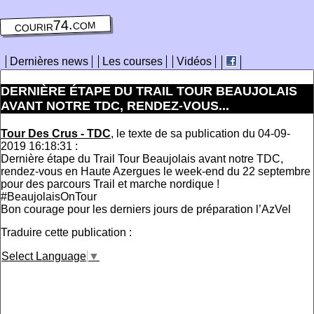
courir74.com
Dernières news
Les courses
Vidéos
DERNIÈRE ÉTAPE DU TRAIL TOUR BEAUJOLAIS
AVANT NOTRE TDC, RENDEZ-VOUS...
Tour Des Crus - TDC
, le texte de sa publication du 04-09-
2019 16:18:31 :
Dernière étape du Trail Tour Beaujolais avant notre TDC,
rendez-vous en Haute Azergues le week-end du 22 septembre
pour des parcours Trail et marche nordique !
#BeaujolaisOnTour
Bon courage pour les derniers jours de préparation l’AzVel
Traduire cette publication :
Select Language
▼