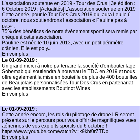
L'association soutenue en 2019 - Tour des Crus | 3e édition :
6 Octobre 2019 : [Actualités] L'association soutenue en 2019
Cette année, pour le Tour Des Crus 2019 qui aura lieu le 6
octobre, nous soutiendrons l’association « Pauline pas à
pas« .
75% des bénéfices de notre événement sportif sera remis par
chèque à cette association.
Pauline est née le 10 juin 2013, avec un petit périmètre
crânien. Elle est poly...
En voir plus
Le 01-09-2019
:
Un grand merci à notre partenaire la société d'embouteillage
Sobemab qui soutiendra à nouveau le TDC en 2019 et nous
offre également la mise en bouteille de plus de 400 bouteilles
de Beaujolais personnalisées Tour Des Crus en partenariat
avec les établissements Boutinot Wines
En voir plus
Le 01-09-2019
:
Cette année encore, les rois du pilotage de drone LR seront
présents sur le parcours pour vous offrir de magnifiques vues
aériennes de vos exploits sportifs du 6 octobre !
https://www.youtube.com/watch?v=k9khf0rZTDo
En voir plus