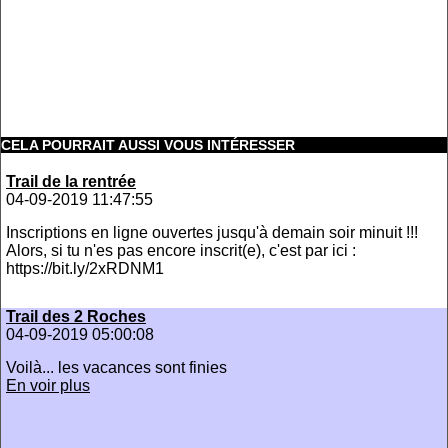
CELA POURRAIT AUSSI VOUS INTÉRESSER
Trail de la rentrée
04-09-2019 11:47:55
Inscriptions en ligne ouvertes jusqu'à demain soir minuit !!!
Alors, si tu n'es pas encore inscrit(e), c'est par ici :
https://bit.ly/2xRDNM1
Trail des 2 Roches
04-09-2019 05:00:08
Voilà... les vacances sont finies
En voir plus