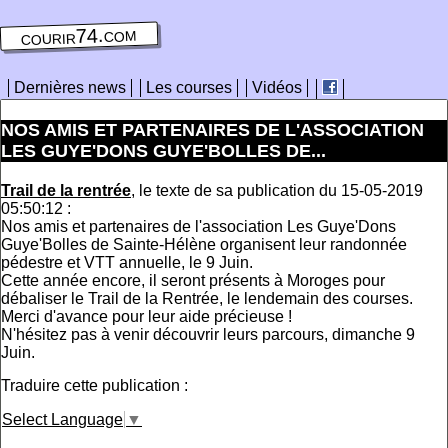
courir74.com
Dernières news
Les courses
Vidéos
NOS AMIS ET PARTENAIRES DE L'ASSOCIATION
LES GUYE'DONS GUYE'BOLLES DE...
Trail de la rentrée
, le texte de sa publication du 15-05-2019
05:50:12 :
Nos amis et partenaires de l'association Les Guye'Dons
Guye'Bolles de Sainte-Hélène organisent leur randonnée
pédestre et VTT annuelle, le 9 Juin.
Cette année encore, il seront présents à Moroges pour
débaliser le Trail de la Rentrée, le lendemain des courses.
Merci d'avance pour leur aide précieuse !
N'hésitez pas à venir découvrir leurs parcours, dimanche 9
Juin.
Traduire cette publication :
Select Language
▼