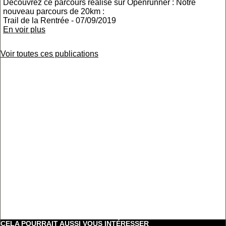
Découvrez ce parcours réalisé sur Openrunner : Notre
nouveau parcours de 20km :
Trail de la Rentrée - 07/09/2019
En voir plus
Voir toutes ces publications
CELA POURRAIT AUSSI VOUS INTÉRESSER