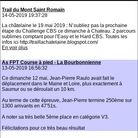
Trail du Mont Saint Romain
14-05-2019 19:37:28
La châtelaine le 19 mai 2019 : N’oubliez pas la prochaine
étape du Challenge CBS ce dimanche à Chateau. 2 parcours
sublimes comptant pour l'Easy et le Hard CBS. Toutes les
infos ici http://traillachatelaine.blogspot.com/
En voir plus
As FPT Course à pied - La Bourbonnienne
13-05-2019 16:56:32
Ce dimanche 12 mai, Jean-Pierre Raulo avait fait le
déplacement dans le Maine et Loire, plus exactement à
Saumur ou se déroulait un 10 km.
Au terme de cette épreuve, Jean-Pierre termine 250ème sur
1300 arrivants en 47'51s.
A noter sa très belle 5ème place en catégorie V3.
​Félicitations pour ce très beau résultat