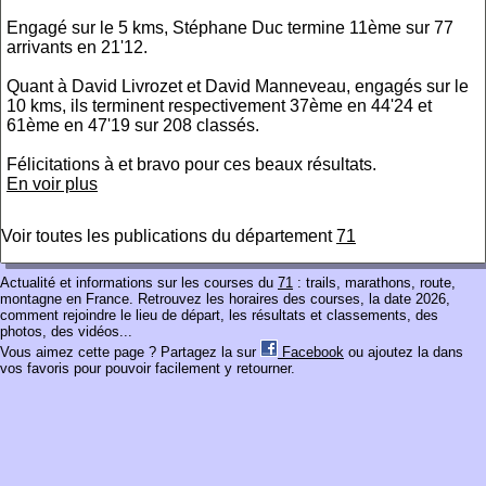
Engagé sur le 5 kms, Stéphane Duc termine 11ème sur 77
arrivants en 21'12.
Quant à David Livrozet et David Manneveau, engagés sur le
10 kms, ils terminent respectivement 37ème en 44'24 et
61ème en 47'19 sur 208 classés.
​Félicitations à et bravo pour ces beaux résultats.
En voir plus
Voir toutes les publications du département
71
Actualité et informations sur les courses du
71
: trails, marathons, route,
montagne en France. Retrouvez les horaires des courses, la date 2026,
comment rejoindre le lieu de départ, les résultats et classements, des
photos, des vidéos...
Vous aimez cette page ? Partagez la sur
Facebook
ou ajoutez la dans
vos favoris pour pouvoir facilement y retourner.