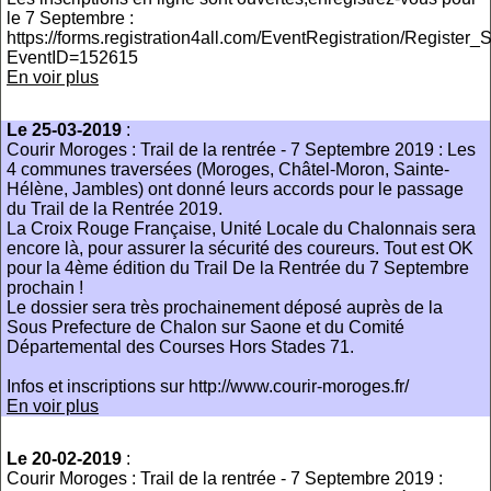
le 7 Septembre :
https://forms.registration4all.com/EventRegistration/Register
EventID=152615
En voir plus
Le 25-03-2019
:
Courir Moroges : Trail de la rentrée - 7 Septembre 2019 : Les
4 communes traversées (Moroges, Châtel-Moron, Sainte-
Hélène, Jambles) ont donné leurs accords pour le passage
du Trail de la Rentrée 2019.
La Croix Rouge Française, Unité Locale du Chalonnais sera
encore là, pour assurer la sécurité des coureurs. Tout est OK
pour la 4ème édition du Trail De la Rentrée du 7 Septembre
prochain !
Le dossier sera très prochainement déposé auprès de la
Sous Prefecture de Chalon sur Saone et du Comité
Départemental des Courses Hors Stades 71.
Infos et inscriptions sur http://www.courir-moroges.fr/
En voir plus
Le 20-02-2019
:
Courir Moroges : Trail de la rentrée - 7 Septembre 2019 :