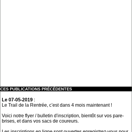
CES PUBLICATIONS PRÉCÉDENTES
Le 07-05-2019
:
Le Trail de la Rentrée, c'est dans 4 mois maintenant !
Voici notre flyer / bulletin d'inscription, bientôt sur vos pare-
brises, et dans vos sacs de coureurs.
Les inscriptions en ligne sont ouvertes,enregistrez-vous pour