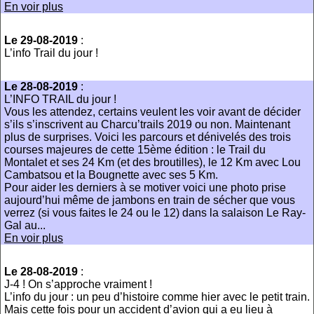
En voir plus
Le 29-08-2019
:
L’info Trail du jour !
Le 28-08-2019
:
L’INFO TRAIL du jour !
Vous les attendez, certains veulent les voir avant de décider
s’ils s’inscrivent au Charcu’trails 2019 ou non. Maintenant
plus de surprises. Voici les parcours et dénivelés des trois
courses majeures de cette 15ème édition : le Trail du
Montalet et ses 24 Km (et des broutilles), le 12 Km avec Lou
Cambatsou et la Bougnette avec ses 5 Km.
Pour aider les derniers à se motiver voici une photo prise
aujourd’hui même de jambons en train de sécher que vous
verrez (si vous faites le 24 ou le 12) dans la salaison Le Ray-
Gal au...
En voir plus
Le 28-08-2019
:
J-4 ! On s’approche vraiment !
L’info du jour : un peu d’histoire comme hier avec le petit train.
Mais cette fois pour un accident d’avion qui a eu lieu à