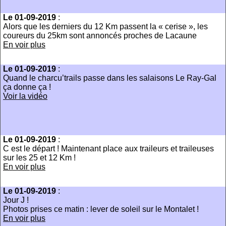
Le 01-09-2019
:
Alors que les derniers du 12 Km passent la « cerise », les
coureurs du 25km sont annoncés proches de Lacaune
En voir plus
Le 01-09-2019
:
Quand le charcu’trails passe dans les salaisons Le Ray-Gal
ça donne ça !
Voir la vidéo
Le 01-09-2019
:
C est le départ ! Maintenant place aux traileurs et traileuses
sur les 25 et 12 Km !
En voir plus
Le 01-09-2019
:
Jour J !
Photos prises ce matin : lever de soleil sur le Montalet !
En voir plus