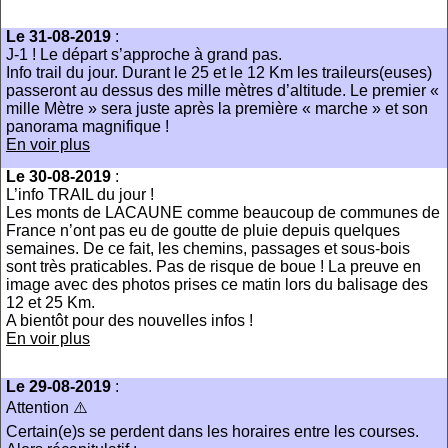
Le 31-08-2019
:
J-1 ! Le départ s’approche à grand pas.
Info trail du jour. Durant le 25 et le 12 Km les traileurs(euses)
passeront au dessus des mille mètres d’altitude. Le premier «
mille Mètre » sera juste après la première « marche » et son
panorama magnifique !
En voir plus
Le 30-08-2019
:
L’info TRAIL du jour !
Les monts de LACAUNE comme beaucoup de communes de
France n’ont pas eu de goutte de pluie depuis quelques
semaines. De ce fait, les chemins, passages et sous-bois
sont très praticables. Pas de risque de boue ! La preuve en
image avec des photos prises ce matin lors du balisage des
12 et 25 Km.
A bientôt pour des nouvelles infos !
En voir plus
Le 29-08-2019
:
Attention ⚠️
Certain(e)s se perdent dans les horaires entre les courses.