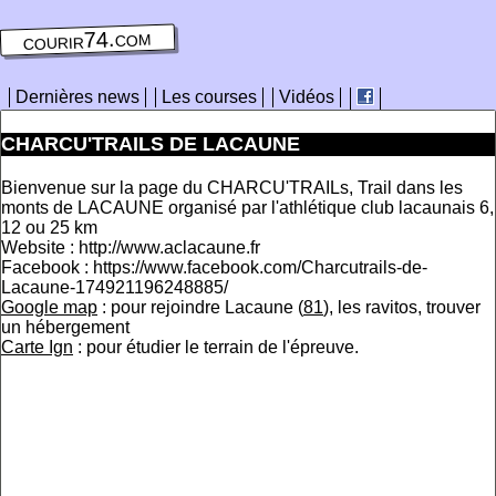
courir74.com
Dernières news
Les courses
Vidéos
CHARCU'TRAILS DE LACAUNE
Bienvenue sur la page du CHARCU'TRAILs, Trail dans les
monts de LACAUNE organisé par l'athlétique club lacaunais 6,
12 ou 25 km
Website : http://www.aclacaune.fr
Facebook : https://www.facebook.com/Charcutrails-de-
Lacaune-174921196248885/
Google map
: pour rejoindre Lacaune (
81
), les ravitos, trouver
un hébergement
Carte Ign
: pour étudier le terrain de l'épreuve.