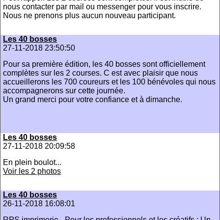
nous contacter par mail ou messenger pour vous inscrire.
Nous ne prenons plus aucun nouveau participant.
Les 40 bosses
27-11-2018 23:50:50
Pour sa première édition, les 40 bosses sont officiellement
complètes sur les 2 courses. C est avec plaisir que nous
accueillerons les 700 coureurs et les 100 bénévoles qui nous
accompagnerons sur cette journée.
Un grand merci pour votre confiance et à dimanche.
Les 40 bosses
27-11-2018 20:09:58
En plein boulot...
Voir les 2 photos
Les 40 bosses
26-11-2018 16:08:01
RPS imprimerie - Pour les professionnels et les créatifs : Un