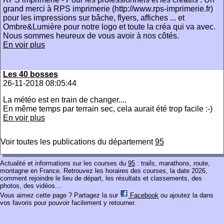
grand merci à RPS imprimerie (http://www.rps-imprimerie.fr)
pour les impressions sur bâche, flyers, affiches ... et
Ombre&Lumière pour notre logo et toute la créa qui va avec.
Nous sommes heureux de vous avoir à nos côtés.
En voir plus
Les 40 bosses
26-11-2018 08:05:44
La météo est en train de changer....
En même temps par terrain sec, cela aurait été trop facile :-)
En voir plus
Voir toutes les publications du département
95
Actualité et informations sur les courses du
95
: trails, marathons, route,
montagne en France. Retrouvez les horaires des courses, la date 2026,
comment rejoindre le lieu de départ, les résultats et classements, des
photos, des vidéos...
Vous aimez cette page ? Partagez la sur
Facebook
ou ajoutez la dans
vos favoris pour pouvoir facilement y retourner.