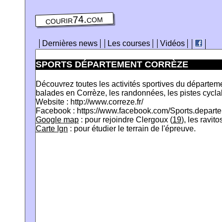
courir74.com
Dernières news
Les courses
Vidéos
SPORTS DÉPARTEMENT CORRÈZE
Découvrez toutes les activités sportives du départem
balades en Corrèze, les randonnées, les pistes cyclabl
Website : http://www.correze.fr/
Facebook : https://www.facebook.com/Sports.depart
Google map
: pour rejoindre Clergoux (
19
), les ravi
Carte Ign
: pour étudier le terrain de l'épreuve.