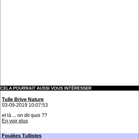
CELA POURRAIT AUSSI VOUS INTÉRESSER
Tulle Brive Nature
03-09-2019 10:07:53
et là ... on dit quoi ??
En voir plus
Foulées Tullistes