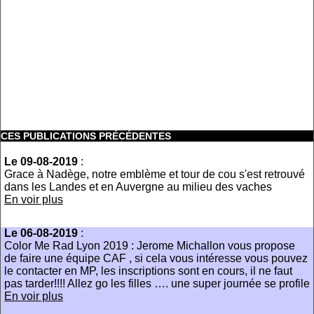
CES PUBLICATIONS PRÉCÉDENTES
Le 09-08-2019
:
Grace à Nadège, notre emblème et tour de cou s'est retrouvé
dans les Landes et en Auvergne au milieu des vaches
En voir plus
Le 06-08-2019
:
Color Me Rad Lyon 2019 : Jerome Michallon vous propose
de faire une équipe CAF , si cela vous intéresse vous pouvez
le contacter en MP, les inscriptions sont en cours, il ne faut
pas tarder!!!! Allez go les filles …. une super journée se profile
En voir plus