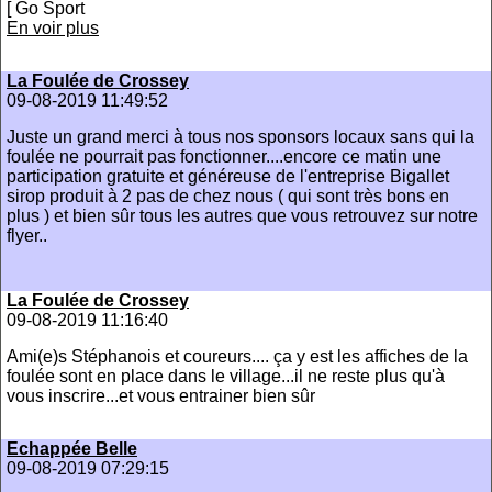
[ Go Sport
En voir plus
La Foulée de Crossey
09-08-2019 11:49:52
Juste un grand merci à tous nos sponsors locaux sans qui la
foulée ne pourrait pas fonctionner....encore ce matin une
participation gratuite et généreuse de l'entreprise Bigallet
sirop produit à 2 pas de chez nous ( qui sont très bons en
plus ) et bien sûr tous les autres que vous retrouvez sur notre
flyer..
La Foulée de Crossey
09-08-2019 11:16:40
Ami(e)s Stéphanois et coureurs.... ça y est les affiches de la
foulée sont en place dans le village...il ne reste plus qu'à
vous inscrire...et vous entrainer bien sûr
Echappée Belle
09-08-2019 07:29:15