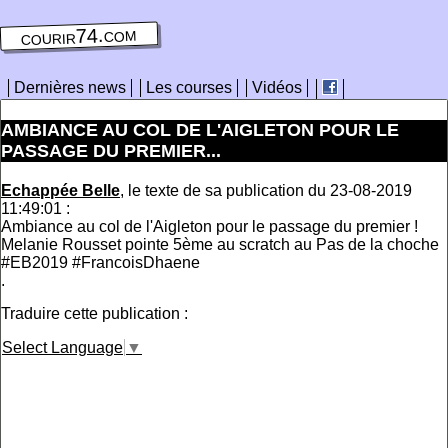
courir74.com
Dernières news
Les courses
Vidéos
AMBIANCE AU COL DE L'AIGLETON POUR LE
PASSAGE DU PREMIER...
Echappée Belle
, le texte de sa publication du 23-08-2019
11:49:01 :
Ambiance au col de l'Aigleton pour le passage du premier !
Melanie Rousset pointe 5ème au scratch au Pas de la choche
#EB2019 #FrancoisDhaene
.
Traduire cette publication :
Select Language
▼