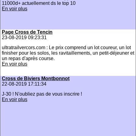
11000d+ actuellement ds le top 10
En voir plus
Page Cross de Tencin
23-08-2019 09:23:31
ultratrailvercors.com : Le prix comprend un lot coureur, un lot
finisher pour les solos, les ravitaillements, un petit-déjeuner et
un repas d'après course.
En voir plus
Cross de Biviers Montbonnot
22-08-2019 17:11:34
J-30 ! N'oubliez pas de vous inscrire !
En voir plus