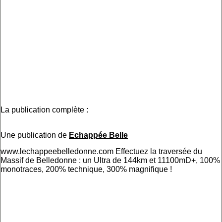
La publication complète :
Une publication de
Echappée Belle
www.lechappeebelledonne.com Effectuez la traversée du
Massif de Belledonne : un Ultra de 144km et 11100mD+, 100%
monotraces, 200% technique, 300% magnifique !