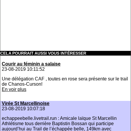
CELA POURRAIT AUSSI VOUS INTÉRESSER
Courir au féminin a salaise
23-08-2019 10:11:52
Une délégation CAF , toutes en rose sera présente sur le trail
de Chanos-Curson!
En voir plus
Virée St Marcellinoise
23-08-2019 10:07:18
echappeebelle.livetrail.run : Amicale laïque St Marcellin
Athlétisme tous derrière Baptistin Bossan qui participe
aujourd’hui au Trail de l’échappée belle, 149km avec