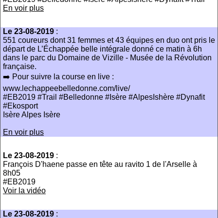
En voir plus
Le 23-08-2019
:
551 coureurs dont 31 femmes et 43 équipes en duo ont pris le
départ de L’Échappée belle intégrale donné ce matin à 6h
dans le parc du Domaine de Vizille - Musée de la Révolution
française.
➡️ Pour suivre la course en live :
www.lechappeebelledonne.com/live/
#EB2019 #Trail #Belledonne #Isère #AlpesIshère #Dynafit
#Ekosport
Isère Alpes Isère
En voir plus
Le 23-08-2019
:
François D'haene passe en tête au ravito 1 de l'Arselle à
8h05
#EB2019
Voir la vidéo
Le 23-08-2019
: