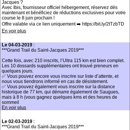
Jacques ?
Avec Ibis, fournisseur officiel hébergement, réservez dés
maintenant et bénéficiez de réductions exclusives pour votre
course le 8 juin prochain !
Offre valable via ce lien uniquement ➡️ https://bit.ly/2tTzbTD
En voir plus
Le 04-03-2019
:
***Grand Trail du Saint-Jacques 2019***
Cette fois, avec 210 inscrits, l’Ultra 115 km est bien complet.
Les 10 dossards supplémentaires ont trouvé preneurs en
quelques jours.
✅ Vous pouvez encore vous inscrire sur liste d’attente, et
nous vous tiendrons informé en cas de désistement.
✅ Vous pouvez également vous inscrire sur la distance
historique de 77 km, qui démarre également de Saugues,
mais à 8 h (vous gagnez quelques kms et des heures de
sommeil
En voir plus
Le 02-03-2019
:
***Grand Trail du Saint-Jacques 2019***