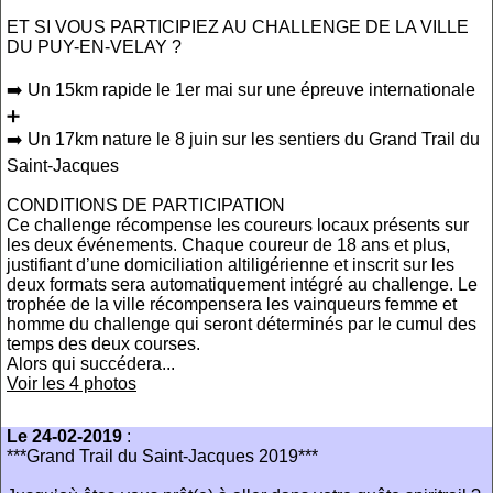
ET SI VOUS PARTICIPIEZ AU CHALLENGE DE LA VILLE
DU PUY-EN-VELAY ?
➡️ Un 15km rapide le 1er mai sur une épreuve internationale
➕
➡️ Un 17km nature le 8 juin sur les sentiers du Grand Trail du
Saint-Jacques
CONDITIONS DE PARTICIPATION
Ce challenge récompense les coureurs locaux présents sur
les deux événements. Chaque coureur de 18 ans et plus,
justifiant d’une domiciliation altiligérienne et inscrit sur les
deux formats sera automatiquement intégré au challenge. Le
trophée de la ville récompensera les vainqueurs femme et
homme du challenge qui seront déterminés par le cumul des
temps des deux courses.
Alors qui succédera...
Voir les 4 photos
Le 24-02-2019
:
***Grand Trail du Saint-Jacques 2019***