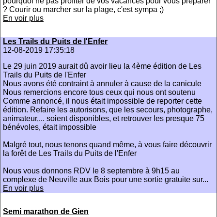
pourquoi ne pas profiter de vos vacances pour vous préparer
? Courir ou marcher sur la plage, c'est sympa ;)
En voir plus
Les Trails du Puits de l'Enfer
12-08-2019 17:35:18
Le 29 juin 2019 aurait dû avoir lieu la 4ème édition de Les
Trails du Puits de l'Enfer
Nous avons été contraint à annuler à cause de la canicule
Nous remercions encore tous ceux qui nous ont soutenu
Comme annoncé, il nous était impossible de reporter cette
édition. Refaire les autorisons, que les secours, photographe,
animateur,... soient disponibles, et retrouver les presque 75
bénévoles, était impossible
Malgré tout, nous tenons quand même, à vous faire découvrir
la forêt de Les Trails du Puits de l'Enfer
Nous vous donnons RDV le 8 septembre à 9h15 au
complexe de Neuville aux Bois pour une sortie gratuite sur...
En voir plus
Semi marathon de Gien