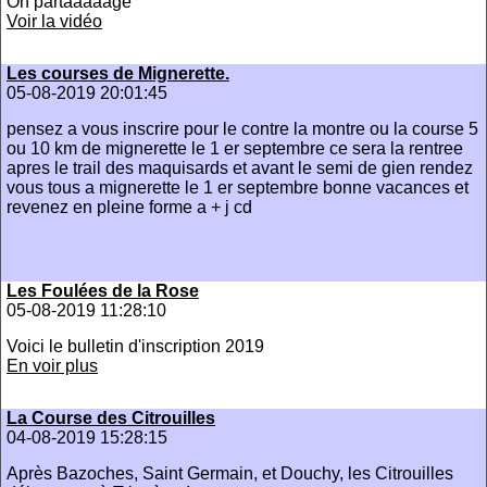
On partaaaaage
Voir la vidéo
Les courses de Mignerette.
05-08-2019 20:01:45
pensez a vous inscrire pour le contre la montre ou la course 5
ou 10 km de mignerette le 1 er septembre ce sera la rentree
apres le trail des maquisards et avant le semi de gien rendez
vous tous a mignerette le 1 er septembre bonne vacances et
revenez en pleine forme a + j cd
Les Foulées de la Rose
05-08-2019 11:28:10
Voici le bulletin d'inscription 2019
En voir plus
La Course des Citrouilles
04-08-2019 15:28:15
Après Bazoches, Saint Germain, et Douchy, les Citrouilles