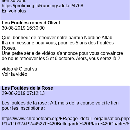
lien suivant:
https://protiming.fr/Runnings/detail/4768
En voir plus
Les Foulées roses d'Olivet
30-08-2019 16:30:00
Quel bonheur de retrouver notre parrain Nordine Attab !
Il a un message pour vous, pour les 5 ans des Foulées
Roses.
Une petite série de vidéos s'annonce pour vous convaincre
de nous retrouver les 5 et 6 octobre. Alors, vous serez là ?
vidéo © C tout vu
Voir la vidéo
Les Foulées de la Rose
29-08-2019 07:12:13
Les foulées de la rose : A 1 mois de la course voici le lien
pour les inscriptions :
https://www.chronoteam.org/FR/page_detail_organisation.php
P1=11032&P2=45270%20Bellegarde%20Place%20Charles