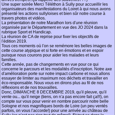
Une super soirée Merci Téléthon à Sully pour accueillir les
organisateurs des manifestations du Loiret à qui nous avons
présenté les actions sullyloises et bien sûr notre course à
travers photos et vidéos.
La présentation de notre Marathon lors d'une réunion
organisée par le Département en vue des JO 2024 dans la
rubrique Sport et Handicap.
La réunion de CA de reprise pour fixer les objectifs de
l'édition 2019.
Tous ces moments où l'on se remémore les belles images de
cette course atypique et si forte en émotions et en espoir
puisque nous courons pour aider les malades et leurs
familles.
Cette année, pas de changements en vue pour ce qui
concerne le parcours et les modalités d'inscription. Notre axe
d'amélioration porte sur notre impact carbone et nous allons
essayer de limiter au maximum nos déchets et travailler en
éco-responsable. Nous vous en dirons plus au fil de nos
réflexions et de nos trouvailles.
Donc, DIMANCHE 8 DECEMBRE 2019, qu'il pleuve, qu'il
vente ou... qu'il neige (tiens, on n'a pas encore fait ça!!!), on
compte sur vous pour venir en nombre parcourir notre belle
Sologne et nos magnifiques bords de Loire (un peu ventés
parfois, on vous l'accorde!) pour une arrivée au château de