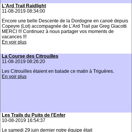
L'Ard Trail Raidlight
11-08-2019 08:34:00
Encore une belle Descente de la Dordogne en canoë depuis
Copeyre (Lot) accompagnée de L’Ard Trail par Greg Giacotti
MERCI !!! Continuez à nous partager vos moments de
vacances !!!
En voir plus
La Course des Citrouilles
11-08-2019 08:26:20
Les Citrouilles étaient en balade ce matin à Triguères.
En voir plus
Les Trails du Puits de l'Enfer
10-08-2019 16:54:37
Le samedi 29 juin dernier notre équipe était