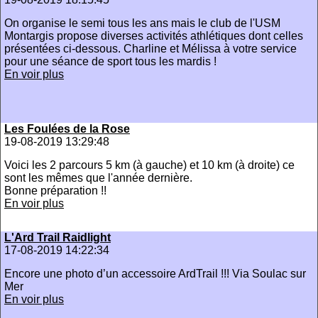
On organise le semi tous les ans mais le club de l'USM
Montargis propose diverses activités athlétiques dont celles
présentées ci-dessous. Charline et Mélissa à votre service
pour une séance de sport tous les mardis !
En voir plus
Les Foulées de la Rose
19-08-2019 13:29:48
Voici les 2 parcours 5 km (à gauche) et 10 km (à droite) ce
sont les mêmes que l'année dernière.
Bonne préparation !!
En voir plus
L'Ard Trail Raidlight
17-08-2019 14:22:34
Encore une photo d’un accessoire ArdTrail !!! Via Soulac sur
Mer
En voir plus