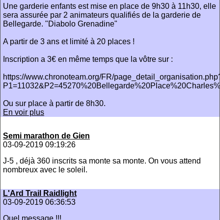
Une garderie enfants est mise en place de 9h30 à 11h30, elle
sera assurée par 2 animateurs qualifiés de la garderie de
Bellegarde. "Diabolo Grenadine"
A partir de 3 ans et limité à 20 places !
Inscription a 3€ en même temps que la vôtre sur :
https://www.chronoteam.org/FR/page_detail_organisation.php
P1=11032&P2=45270%20Bellegarde%20Place%20Charles
Ou sur place à partir de 8h30.
En voir plus
Semi marathon de Gien
03-09-2019 09:19:26
J-5 , déjà 360 inscrits sa monte sa monte. On vous attend
nombreux avec le soleil.
L'Ard Trail Raidlight
03-09-2019 06:36:53
Quel message !!!