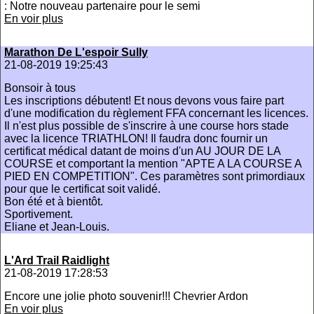
: Notre nouveau partenaire pour le semi
En voir plus
Marathon De L'espoir Sully
21-08-2019 19:25:43
Bonsoir à tous
Les inscriptions débutent! Et nous devons vous faire part
d'une modification du règlement FFA concernant les licences.
Il n'est plus possible de s'inscrire à une course hors stade
avec la licence TRIATHLON! Il faudra donc fournir un
certificat médical datant de moins d'un AU JOUR DE LA
COURSE et comportant la mention "APTE A LA COURSE A
PIED EN COMPETITION". Ces paramètres sont primordiaux
pour que le certificat soit validé.
Bon été et à bientôt.
Sportivement.
Eliane et Jean-Louis.
L'Ard Trail Raidlight
21-08-2019 17:28:53
Encore une jolie photo souvenir!!! Chevrier Ardon
En voir plus