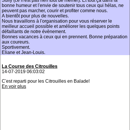
Sully (ce n'est pas rien tout de même!). Et tout ça dans la
bonne humeur et l'envie de soutenir tous ceux qui hélas, ne
peuvent pas marcher, courir et profiter comme nous.
A bientôt pour plus de nouvelles.
Nous travaillons à l'organisation pour vous réserver le
meilleur accueil possible et améliorer les quelques points
défaillants de notre évènement.
Bonnes vacances à ceux qui en prennent. Bonne préparation
aux coureurs.
Sportivement.
Eliane et Jean-Louis.
La Course des Citrouilles
14-07-2019 06:03:02
C'est reparti pour les Citrouilles en Balade!
En voir plus