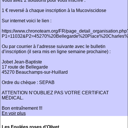
Vous avez 2 solutions pour vous inscrire :
1 € reversé à chaque inscription à la Mucoviscidose
Sur internet voici le lien :
https://www.chronoteam.org/FR/page_detail_organisation.php
P1=11032&P2=45270%20Bellegarde%20Place%20Charles
Ou par courrier à l’adresse suivante avec le bulletin
d’inscription (il sera mis en ligne semaine prochaine) :
Jobet Jean-Baptiste
17 route de Bellegarde
45270 Beauchamps-sur-Huillard
Ordre du chèque : SEPAB
ATTENTION N’OUBLIEZ PAS VOTRE CERTIFICAT
MÉDICAL.
Bon entraînement !!!
En voir plus
Les Foulées roses d'Olivet