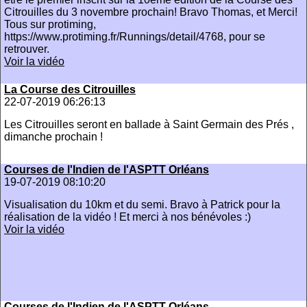
Citrouilles du 3 novembre prochain! Bravo Thomas, et Merci!
Tous sur protiming,
https://www.protiming.fr/Runnings/detail/4768, pour se
retrouver.
Voir la vidéo
La Course des Citrouilles
22-07-2019 06:26:13
Les Citrouilles seront en ballade à Saint Germain des Prés ,
dimanche prochain !
Courses de l'Indien de l'ASPTT Orléans
19-07-2019 08:10:20
Visualisation du 10km et du semi. Bravo à Patrick pour la
réalisation de la vidéo ! Et merci à nos bénévoles :)
Voir la vidéo
Courses de l'Indien de l'ASPTT Orléans