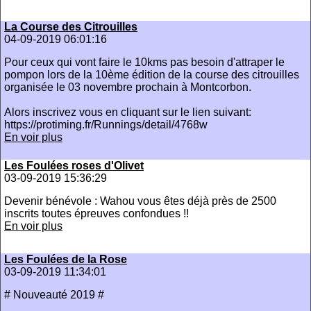
La Course des Citrouilles
04-09-2019 06:01:16
Pour ceux qui vont faire le 10kms pas besoin d'attraper le
pompon lors de la 10ème édition de la course des citrouilles
organisée le 03 novembre prochain à Montcorbon.
Alors inscrivez vous en cliquant sur le lien suivant:
https://protiming.fr/Runnings/detail/4768w
En voir plus
Les Foulées roses d'Olivet
03-09-2019 15:36:29
Devenir bénévole : Wahou vous êtes déjà près de 2500
inscrits toutes épreuves confondues !!
En voir plus
Les Foulées de la Rose
03-09-2019 11:34:01
# Nouveauté 2019 #