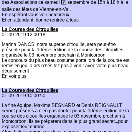
des Associations ce samedi 7️⃣ septembre de 15h à 18 h à la
salle des fêtes de Vienne-en-Val.
En espérant vous voir nombreux...
Et en attendant, bonne rentrée à tous
La Course des Citrouilles
01-09-2019 12:00:18
Marina DANOS, notre superbe citrouille, sera peut-être
présente pour la 10ème édition de la course des citrouilles
organisée le 03 novembre prochain à Montcorbon.
Le concours du plus beau costume porté lors de la course est
remis en jeu, alors n'hésitez pas à venir avec votre plus beau
déguisement
En voir plus
La Course des Citrouilles
01-09-2019 10:00:50
La fine équipe, Maxime BESNARD et Denis REIGNAULT
seront présents à n'en pas douter pour la 10ème édition de la
course des citrouilles organisée le 03 novembre prochain à
Montcorbon. Ils se préparent dans le plus grand secret...pour
exploser leur chrono.
Alors faites comme ces deux winners , inscrivez vous en