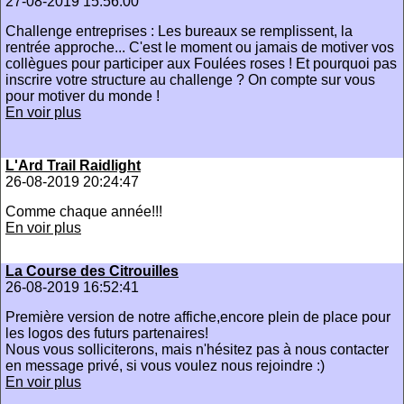
27-08-2019 15:56:00
Challenge entreprises : Les bureaux se remplissent, la
rentrée approche... C'est le moment ou jamais de motiver vos
collègues pour participer aux Foulées roses ! Et pourquoi pas
inscrire votre structure au challenge ? On compte sur vous
pour motiver du monde !
En voir plus
L'Ard Trail Raidlight
26-08-2019 20:24:47
Comme chaque année!!!
En voir plus
La Course des Citrouilles
26-08-2019 16:52:41
Première version de notre affiche,encore plein de place pour
les logos des futurs partenaires!
Nous vous solliciterons, mais n'hésitez pas à nous contacter
en message privé, si vous voulez nous rejoindre :)
En voir plus