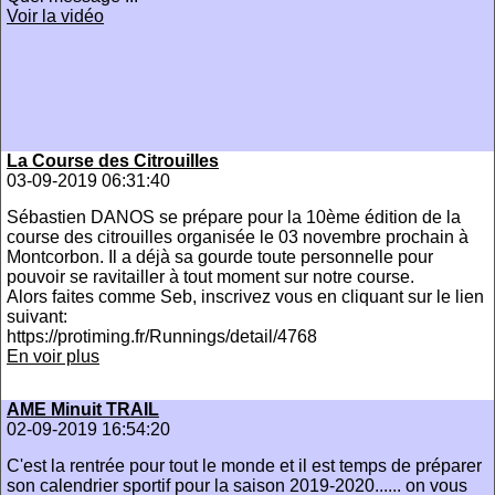
Voir la vidéo
La Course des Citrouilles
03-09-2019 06:31:40
Sébastien DANOS se prépare pour la 10ème édition de la
course des citrouilles organisée le 03 novembre prochain à
Montcorbon. Il a déjà sa gourde toute personnelle pour
pouvoir se ravitailler à tout moment sur notre course.
Alors faites comme Seb, inscrivez vous en cliquant sur le lien
suivant:
https://protiming.fr/Runnings/detail/4768
En voir plus
AME Minuit TRAIL
02-09-2019 16:54:20
C'est la rentrée pour tout le monde et il est temps de préparer
son calendrier sportif pour la saison 2019-2020...... on vous