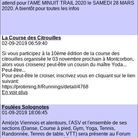
attend pour l'AME MINUIT TRAIL 2020 le SAMEDI 28 MARS
2020. A bientôt pour toutes les infos
La Course des Citrouilles
02-09-2019 06:59:40
Si vous participez à la 10ème édition de la course des
citrouilles organisée le 03 novembre prochain à Montcorbon,
alors vous croiserez peut-être un cousin du maître Yoda...
Peut-être...
Pour peut-être le croiser, inscrivez vous en cliquant sur le lien
suivant:
https://protiming.fr/Runnings/detail/4768
En voir plus
Foulées Solognotes
01-09-2019 18:06:45
Ami(e)s Viennois et alentours, l'ASV et l'ensemble de ses
sections (Danse, Course à pied, Gym, Yoga, Tennis,
Randonnée, Tennis de table, VTT) sera présente au Forum