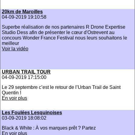
20km de Maroilles
04-09-2019 19:10:58
Superbe réalisation de nos partenaires R Drone Expertise
Studio Dess afin de présenter le cœur d'Ostrevent au
concours Wonder France Festival nous leurs souhaitons le
meilleur
Voir la vidéo
URBAN TRAIL TOUR
04-09-2019 17:15:00
Le 29 septembre c’est le retour de l’Urban Trail de Saint
Quentin !
En voir plus
Les Foulées Lesquinoises
03-09-2019 18:08:02
Black & White : À vos marques prêt ? Partez
En voir plus