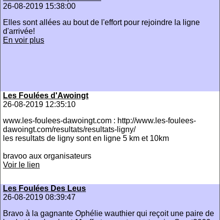
26-08-2019 15:38:00
Elles sont allées au bout de l'effort pour rejoindre la ligne
d'arrivée!
En voir plus
Les Foulées d'Awoingt
26-08-2019 12:35:10
www.les-foulees-dawoingt.com : http://www.les-foulees-
dawoingt.com/resultats/resultats-ligny/
les resultats de ligny sont en ligne 5 km et 10km
bravoo aux organisateurs
Voir le lien
Les Foulées Des Leus
26-08-2019 08:39:47
Bravo à la gagnante Ophélie wauthier qui reçoit une paire de