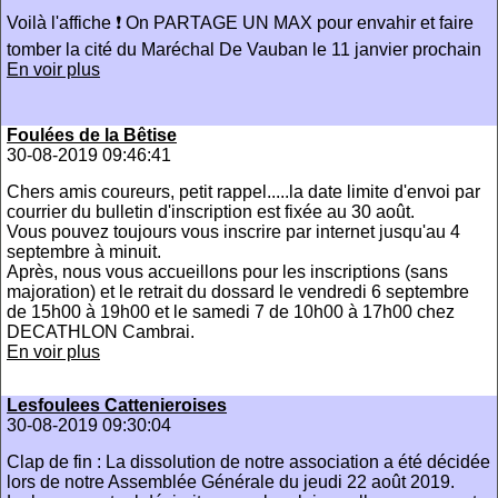
Voilà l'affiche ❗️ On PARTAGE UN MAX pour envahir et faire
tomber la cité du Maréchal De Vauban le 11 janvier prochain
En voir plus
Foulées de la Bêtise
30-08-2019 09:46:41
Chers amis coureurs, petit rappel.....la date limite d'envoi par
courrier du bulletin d'inscription est fixée au 30 août.
Vous pouvez toujours vous inscrire par internet jusqu'au 4
septembre à minuit.
Après, nous vous accueillons pour les inscriptions (sans
majoration) et le retrait du dossard le vendredi 6 septembre
de 15h00 à 19h00 et le samedi 7 de 10h00 à 17h00 chez
DECATHLON Cambrai.
En voir plus
Lesfoulees Cattenieroises
30-08-2019 09:30:04
Clap de fin : La dissolution de notre association a été décidée
lors de notre Assemblée Générale du jeudi 22 août 2019.