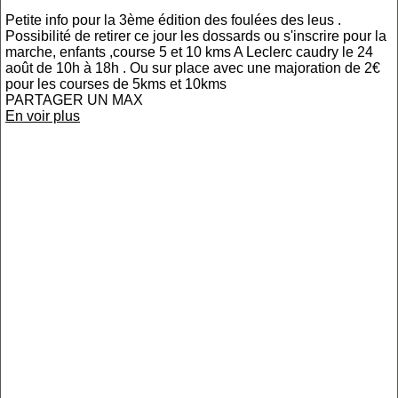
Petite info pour la 3ème édition des foulées des leus .
Possibilité de retirer ce jour les dossards ou s'inscrire pour la
marche, enfants ,course 5 et 10 kms A Leclerc caudry le 24
août de 10h à 18h . Ou sur place avec une majoration de 2€
pour les courses de 5kms et 10kms
PARTAGER UN MAX
En voir plus