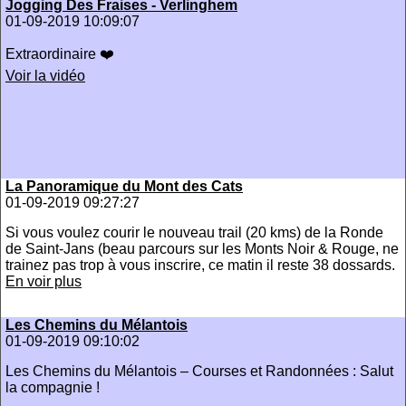
Jogging Des Fraises - Verlinghem
01-09-2019 10:09:07
Extraordinaire ❤️
Voir la vidéo
La Panoramique du Mont des Cats
01-09-2019 09:27:27
Si vous voulez courir le nouveau trail (20 kms) de la Ronde
de Saint-Jans (beau parcours sur les Monts Noir & Rouge, ne
trainez pas trop à vous inscrire, ce matin il reste 38 dossards.
En voir plus
Les Chemins du Mélantois
01-09-2019 09:10:02
Les Chemins du Mélantois – Courses et Randonnées : Salut
la compagnie !