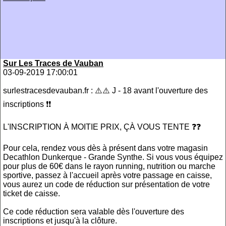
Sur Les Traces de Vauban
03-09-2019 17:00:01
surlestracesdevauban.fr : ⚠️⚠️ J - 18 avant l'ouverture des
inscriptions ❗️❗️
L'INSCRIPTION À MOITIE PRIX, ÇÀ VOUS TENTE ❓❓
Pour cela, rendez vous dès à présent dans votre magasin
Decathlon Dunkerque - Grande Synthe. Si vous vous équipez
pour plus de 60€ dans le rayon running, nutrition ou marche
sportive, passez à l'accueil après votre passage en caisse,
vous aurez un code de réduction sur présentation de votre
ticket de caisse.
Ce code réduction sera valable dès l'ouverture des
inscriptions et jusqu'à la clôture.