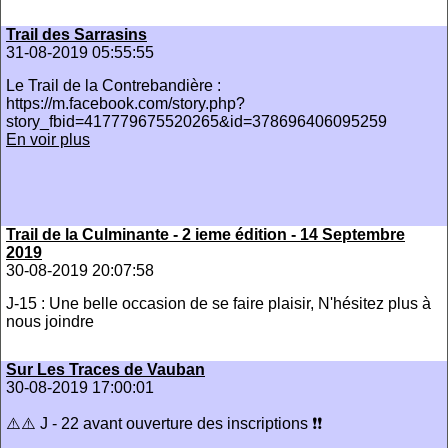
Trail des Sarrasins
31-08-2019 05:55:55
Le Trail de la Contrebandière :
https://m.facebook.com/story.php?
story_fbid=417779675520265&id=378696406095259
En voir plus
Trail de la Culminante - 2 ieme édition - 14 Septembre
2019
30-08-2019 20:07:58
J-15 : Une belle occasion de se faire plaisir, N'hésitez plus à
nous joindre
Sur Les Traces de Vauban
30-08-2019 17:00:01
⚠️⚠️ J - 22 avant ouverture des inscriptions ❗️❗️