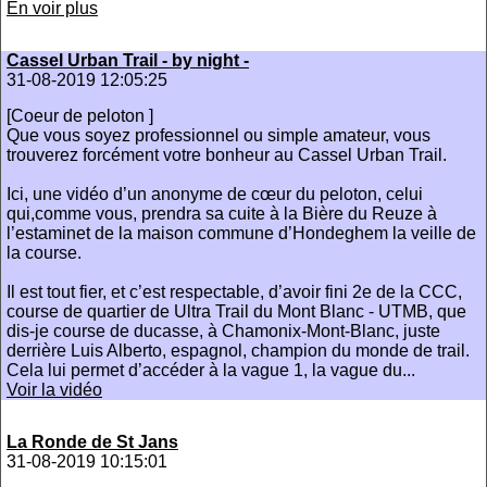
En voir plus
Cassel Urban Trail - by night -
31-08-2019 12:05:25
[Coeur de peloton ]
Que vous soyez professionnel ou simple amateur, vous
trouverez forcément votre bonheur au Cassel Urban Trail.
Ici, une vidéo d’un anonyme de cœur du peloton, celui
qui,comme vous, prendra sa cuite à la Bière du Reuze à
l’estaminet de la maison commune d’Hondeghem la veille de
la course.
Il est tout fier, et c’est respectable, d’avoir fini 2e de la CCC,
course de quartier de Ultra Trail du Mont Blanc - UTMB, que
dis-je course de ducasse, à Chamonix-Mont-Blanc, juste
derrière Luis Alberto, espagnol, champion du monde de trail.
Cela lui permet d’accéder à la vague 1, la vague du...
Voir la vidéo
La Ronde de St Jans
31-08-2019 10:15:01