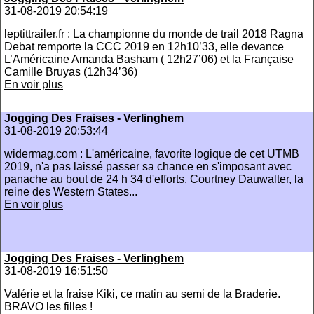
31-08-2019 20:54:19
leptittrailer.fr : La championne du monde de trail 2018 Ragna
Debat remporte la CCC 2019 en 12h10’33, elle devance
L’Américaine Amanda Basham ( 12h27’06) et la Française
Camille Bruyas (12h34’36)
En voir plus
Jogging Des Fraises - Verlinghem
31-08-2019 20:53:44
widermag.com : L'américaine, favorite logique de cet UTMB
2019, n'a pas laissé passer sa chance en s'imposant avec
panache au bout de 24 h 34 d'efforts. Courtney Dauwalter, la
reine des Western States...
En voir plus
Jogging Des Fraises - Verlinghem
31-08-2019 16:51:50
Valérie et la fraise Kiki, ce matin au semi de la Braderie.
BRAVO les filles !