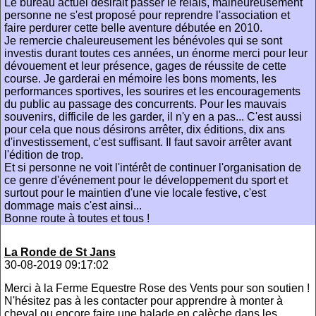
Le bureau actuel désirait passer le relais, malheureusement
personne ne s'est proposé pour reprendre l'association et
faire perdurer cette belle aventure débutée en 2010.
Je remercie chaleureusement les bénévoles qui se sont
investis durant toutes ces années, un énorme merci pour leur
dévouement et leur présence, gages de réussite de cette
course. Je garderai en mémoire les bons moments, les
performances sportives, les sourires et les encouragements
du public au passage des concurrents. Pour les mauvais
souvenirs, difficile de les garder, il n'y en a pas... C'est aussi
pour cela que nous désirons arrêter, dix éditions, dix ans
d'investissement, c'est suffisant. Il faut savoir arrêter avant
l'édition de trop.
Et si personne ne voit l'intérêt de continuer l'organisation de
ce genre d'événement pour le développement du sport et
surtout pour le maintien d'une vie locale festive, c'est
dommage mais c'est ainsi...
Bonne route à toutes et tous !
La Ronde de St Jans
30-08-2019 09:17:02
Merci à la Ferme Equestre Rose des Vents pour son soutien !
N'hésitez pas à les contacter pour apprendre à monter à
cheval ou encore faire une balade en calèche dans les