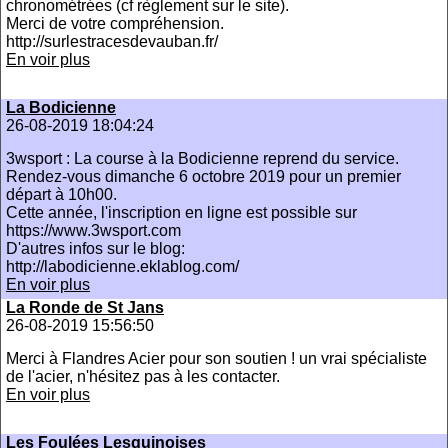
chronométrées (cf règlement sur le site).
Merci de votre compréhension.
http://surlestracesdevauban.fr/
En voir plus
La Bodicienne
26-08-2019 18:04:24
3wsport : La course à la Bodicienne reprend du service.
Rendez-vous dimanche 6 octobre 2019 pour un premier
départ à 10h00.
Cette année, l'inscription en ligne est possible sur
https://www.3wsport.com
D'autres infos sur le blog:
http://labodicienne.eklablog.com/
En voir plus
La Ronde de St Jans
26-08-2019 15:56:50
Merci à Flandres Acier pour son soutien ! un vrai spécialiste
de l'acier, n'hésitez pas à les contacter.
En voir plus
Les Foulées Lesquinoises