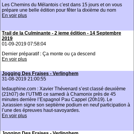
Les Chemins du Mélantois c'est dans 15 jours et on vous
prépare une belle édition pour fêter la dixième du nom
En voir plus
Trail de la Culminante - 2 ieme édition - 14 Septembre
2019
01-09-2019 07:58:04
Dernier préparatif : Ça monte ou ça descend
En voir plus
Jogging Des Fraises - Verlinghem
31-08-2019 21:00:55
ledauphine.com : Xavier Thévenard s’est classé deuxième
(21h07) de l’UTMB ce samedi à Chamonix près de 45
minutes derrière l’Espagnol Pau Cappel (20h19). Le
Jurassien signe son septième podium en neuf participation à
l’une des épreuves haut-savoyardes.
En voir plus
Jogging Des Fraises - Verlinghem