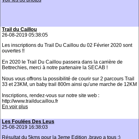
Trail du Caillou
26-08-2019 05:38:05
Les inscriptions du Trail Du Caillou du 02 Février 2020 sont
ouvertes !!
En 2020 le Trail Du Caillou passera dans la carrière de
Bettrechies, merci à notre partenaire la SECAB !
Nous vous offrons la possibilité de courir sur 2 parcours Trail
33 et 23KM, un baby trail 800m ainsi qu'une marche de 12KM
Inscriptions, rendez-vous sur notre site web :
http://www.trailducaillou.fr
En voir plus
Les Foulées Des Leus
25-08-2019 16:38:03
Résultat du 5kms pour la 3eme Edition .bravo a tous ;)