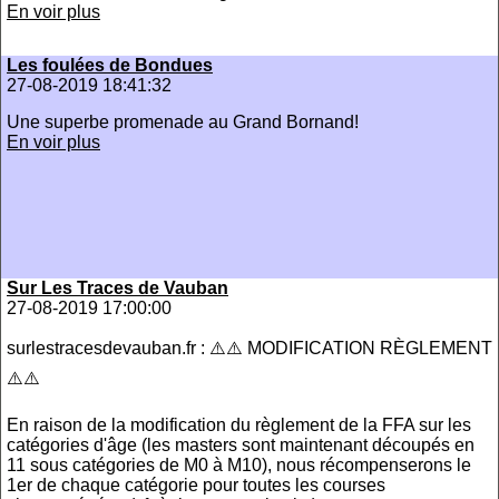
En voir plus
Les foulées de Bondues
27-08-2019 18:41:32
Une superbe promenade au Grand Bornand!
En voir plus
Sur Les Traces de Vauban
27-08-2019 17:00:00
surlestracesdevauban.fr : ⚠️⚠️ MODIFICATION RÈGLEMENT
⚠️⚠️
En raison de la modification du règlement de la FFA sur les
catégories d'âge (les masters sont maintenant découpés en
11 sous catégories de M0 à M10), nous récompenserons le
1er de chaque catégorie pour toutes les courses