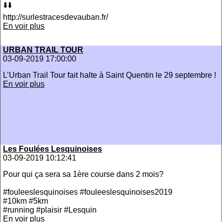
⬇️⬇️
http://surlestracesdevauban.fr/
En voir plus
URBAN TRAIL TOUR
03-09-2019 17:00:00
L’Urban Trail Tour fait halte à Saint Quentin le 29 septembre !
En voir plus
Les Foulées Lesquinoises
03-09-2019 10:12:41
Pour qui ça sera sa 1ère course dans 2 mois?
#fouleeslesquinoises #fouleeslesquinoises2019
#10km #5km
#running #plaisir #Lesquin
En voir plus