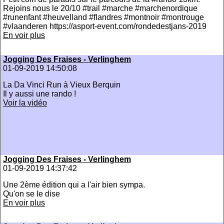
Rejoins nous le 20/10 #trail #marche #marchenordique
#runenfant #heuvelland #flandres #montnoir #montrouge
#vlaanderen https://asport-event.com/rondedestjans-2019
En voir plus
Jogging Des Fraises - Verlinghem
01-09-2019 14:50:08
La Da Vinci Run à Vieux Berquin
Il y aussi une rando !
Voir la vidéo
Jogging Des Fraises - Verlinghem
01-09-2019 14:37:42
Une 2ème édition qui a l'air bien sympa.
Qu'on se le dise
En voir plus