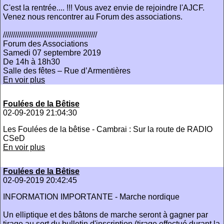
C'est la rentrée.... !!! Vous avez envie de rejoindre l'AJCF.
Venez nous rencontrer au Forum des associations.
///////////////////////////////////////////////
Forum des Associations
Samedi 07 septembre 2019
De 14h à 18h30
Salle des fêtes – Rue d’Armentières
En voir plus
Foulées de la Bêtise
02-09-2019 21:04:30
Les Foulées de la bêtise - Cambrai : Sur la route de RADIO
CSeD
En voir plus
Foulées de la Bêtise
02-09-2019 20:42:45
INFORMATION IMPORTANTE - Marche nordique
Un elliptique et des bâtons de marche seront à gagner par
tirage au sort du bulletin d'inscription (tirage effectué durant la