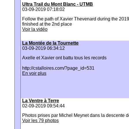
Ultra Trail du Mont Blanc - UTMB
03-09-2019 07:18:02
Follow the path of Xavier Thevenard during the 2019
finished at the 2nd place
Voir la vidéo
La Montée de la Tournette
03-09-2019 06:34:12
Axelle et Xavier ont battu tous les records
http://cstalloires.com/?page_id=531
En voir plus
La Ventre à Terre
02-09-2019 09:54:44
Photos prises par Michel Meynet dans la descente de
Voir les 79 photos