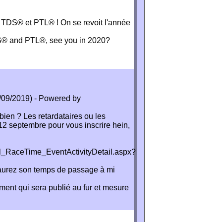
DS® et PTL® ! On se revoit l'année
 and PTL®, see you in 2020?
/09/2019) - Powered by
ien ? Les retardataires ou les
12 septembre pour vous inscrire hein,
tal_RaceTime_EventActivityDetail.aspx?
 aurez son temps de passage à mi
sement qui sera publié au fur et mesure