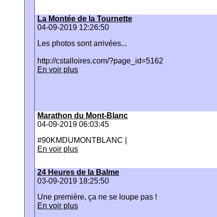
La Montée de la Tournette
04-09-2019 12:26:50
Les photos sont arrivées...
http://cstalloires.com/?page_id=5162
En voir plus
Marathon du Mont-Blanc
04-09-2019 06:03:45
#90KMDUMONTBLANC |
En voir plus
24 Heures de la Balme
03-09-2019 18:25:50
Une première, ça ne se loupe pas !
En voir plus