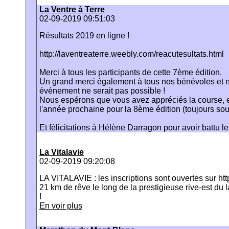
La Ventre à Terre
02-09-2019 09:51:03
Résultats 2019 en ligne !
http://laventreaterre.weebly.com/reacutesultats.html
Merci à tous les participants de cette 7ème édition.
Un grand merci également à tous nos bénévoles et n
événement ne serait pas possible !
Nous espérons que vous avez appréciés la course,
l'année prochaine pour la 8ème édition (toujours sous
Et félicitations à Hélène Darragon pour avoir battu le
La Vitalavie
02-09-2019 09:20:08
LA VITALAVIE : les inscriptions sont ouvertes sur http:
21 km de rêve le long de la prestigieuse rive-est du 
!
En voir plus