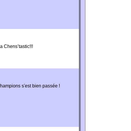
la Chens’tastic!!!
champions s'est bien passée !