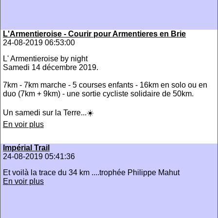
L'Armentieroise - Courir pour Armentieres en Brie
24-08-2019 06:53:00
L' Armentieroise by night
Samedi 14 décembre 2019.
7km - 7km marche - 5 courses enfants - 16km en solo ou en
duo (7km + 9km) - une sortie cycliste solidaire de 50km.
Un samedi sur la Terre...☀️
En voir plus
Impérial Trail
24-08-2019 05:41:36
Et voilà la trace du 34 km ....trophée Philippe Mahut
En voir plus