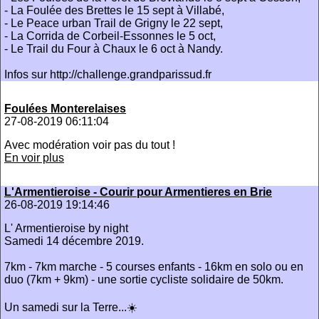
- La Foulée des Brettes le 15 sept à Villabé,
- Le Peace urban Trail de Grigny le 22 sept,
- La Corrida de Corbeil-Essonnes le 5 oct,
- Le Trail du Four à Chaux le 6 oct à Nandy.
Infos sur http://challenge.grandparissud.fr
Foulées Monterelaises
27-08-2019 06:11:04
Avec modération voir pas du tout !
En voir plus
L'Armentieroise - Courir pour Armentieres en Brie
26-08-2019 19:14:46
L' Armentieroise by night
Samedi 14 décembre 2019.
7km - 7km marche - 5 courses enfants - 16km en solo ou en
duo (7km + 9km) - une sortie cycliste solidaire de 50km.
Un samedi sur la Terre...☀️