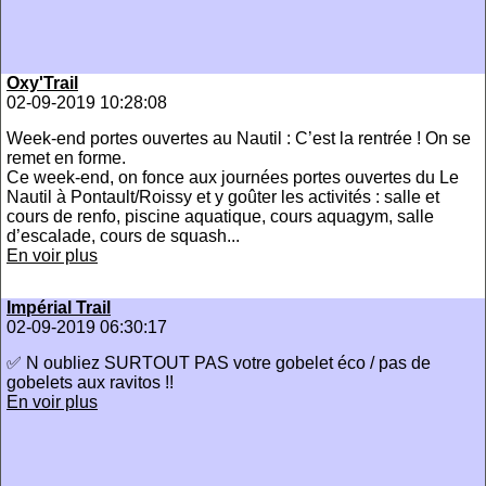
Oxy'Trail
02-09-2019 10:28:08
Week-end portes ouvertes au Nautil : C’est la rentrée ! On se
remet en forme.
Ce week-end, on fonce aux journées portes ouvertes du Le
Nautil à Pontault/Roissy et y goûter les activités : salle et
cours de renfo, piscine aquatique, cours aquagym, salle
d’escalade, cours de squash...
En voir plus
Impérial Trail
02-09-2019 06:30:17
✅ N oubliez SURTOUT PAS votre gobelet éco / pas de
gobelets aux ravitos !!
En voir plus