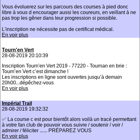
Vous évoluerez sur les parcours des courses à pied donc
libre à vous d encourager aussi les coureurs, en veillant à ne
pas trop les gêner dans leur progression si possible.
L'inscription ne nécessite pas de certificat médical.
En voir plus
Tourn'en Vert
28-08-2019 20:10:39
Inscription Tourn'en Vert 2019 - 77220 - Tournan en brie :
Tourn’en Vert c’est dimanche !
Les inscriptions en ligne sont ouvertes jusqu’à demain
20h00...dépêchez-vous
En voir plus
Impérial Trail
28-08-2019 19:32:32
✅ La course c est pour bientôt alors voilà un tracé permettant
à votre fan club de pouvoir vous suivre / soutenir / voir /
admirer / féliciter ...... PRÉPAREZ VOUS
En voir plus