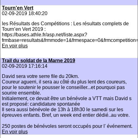
Tourn'en Vert
02-09-2019 18:40:20
les Résultats des Compétitions : Les résultats complets de
Tourn’en Vert 2019 :
https://bases.athle.fr/asp.net/liste.aspx?
frmbase=resultats&frmmode=1&frmespace=0&frmcompetition
En voir plus
Trail du soldat de la Marne 2019
02-09-2019 17:16:14
David sera votre serre file du 20km.
Coureur aguerri, il sera au côté du plus lent des coureurs,
pour le soutenir le pousser le conseiller...et pourquoi pas
sourire ensemble.
Initialement, ce devait être un bénévole a VTT mais David s
est proposé: candidature spontanée
Il sera aussi bénévole de 13h à 18h30 le samedi sur les
épreuves enfants. Bref, un week end entier dédié..au votre.
250 postes de bénévoles seront occupés pour l' événement.
En voir plus