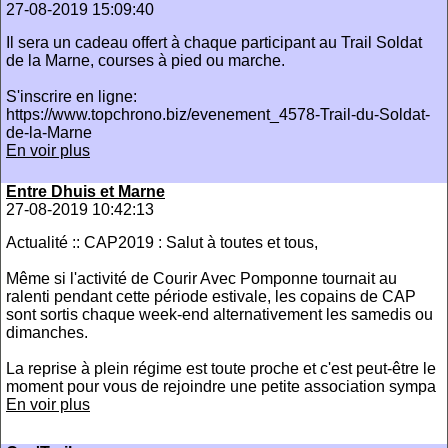
27-08-2019 15:09:40
Il sera un cadeau offert à chaque participant au Trail Soldat
de la Marne, courses à pied ou marche.
S'inscrire en ligne:
https://www.topchrono.biz/evenement_4578-Trail-du-Soldat-
de-la-Marne
En voir plus
Entre Dhuis et Marne
27-08-2019 10:42:13
Actualité :: CAP2019 : Salut à toutes et tous,
Même si l'activité de Courir Avec Pomponne tournait au
ralenti pendant cette période estivale, les copains de CAP
sont sortis chaque week-end alternativement les samedis ou
dimanches.
La reprise à plein régime est toute proche et c'est peut-être le
moment pour vous de rejoindre une petite association sympa
En voir plus