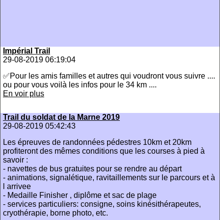
Impérial Trail
29-08-2019 06:19:04
✅Pour les amis familles et autres qui voudront vous suivre ....
ou pour vous voilà les infos pour le 34 km ....
En voir plus
Trail du soldat de la Marne 2019
29-08-2019 05:42:43
Les épreuves de randonnées pédestres 10km et 20km
profiteront des mêmes conditions que les courses à pied à
savoir :
- navettes de bus gratuites pour se rendre au départ
- animations, signalétique, ravitaillements sur le parcours et à
l arrivee
- Medaille Finisher , diplôme et sac de plage
- services particuliers: consigne, soins kinésithérapeutes,
cryothérapie, borne photo, etc.