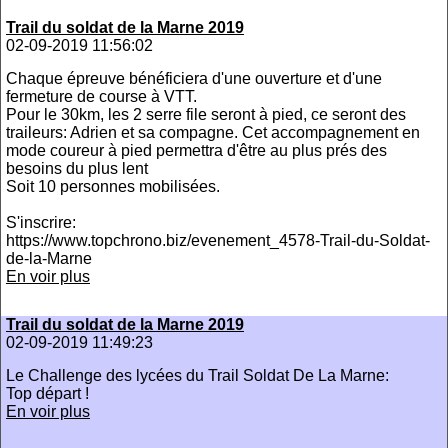
Trail du soldat de la Marne 2019
02-09-2019 11:56:02
Chaque épreuve bénéficiera d'une ouverture et d'une
fermeture de course à VTT.
Pour le 30km, les 2 serre file seront à pied, ce seront des
traileurs: Adrien et sa compagne. Cet accompagnement en
mode coureur à pied permettra d'être au plus prés des
besoins du plus lent
Soit 10 personnes mobilisées.
S'inscrire:
https://www.topchrono.biz/evenement_4578-Trail-du-Soldat-
de-la-Marne
En voir plus
Trail du soldat de la Marne 2019
02-09-2019 11:49:23
Le Challenge des lycées du Trail Soldat De La Marne:
Top départ !
En voir plus