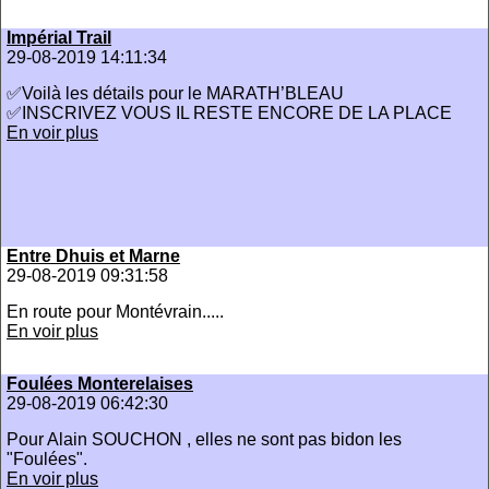
Impérial Trail
29-08-2019 14:11:34
✅Voilà les détails pour le MARATH’BLEAU
✅INSCRIVEZ VOUS IL RESTE ENCORE DE LA PLACE
En voir plus
Entre Dhuis et Marne
29-08-2019 09:31:58
En route pour Montévrain.....
En voir plus
Foulées Monterelaises
29-08-2019 06:42:30
Pour Alain SOUCHON , elles ne sont pas bidon les
"Foulées".
En voir plus