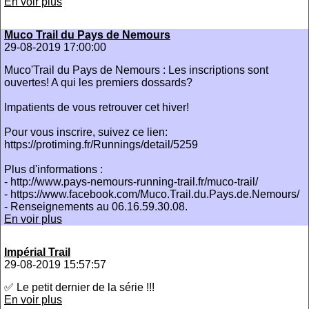
En voir plus
Muco Trail du Pays de Nemours
29-08-2019 17:00:00
Muco'Trail du Pays de Nemours : Les inscriptions sont
ouvertes! A qui les premiers dossards?
Impatients de vous retrouver cet hiver!
Pour vous inscrire, suivez ce lien:
https://protiming.fr/Runnings/detail/5259
Plus d'informations :
- http://www.pays-nemours-running-trail.fr/muco-trail/
- https://www.facebook.com/Muco.Trail.du.Pays.de.Nemours/
- Renseignements au 06.16.59.30.08.
En voir plus
Impérial Trail
29-08-2019 15:57:57
✅ Le petit dernier de la série !!!
En voir plus