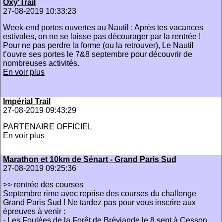
Oxy'Trail
27-08-2019 10:33:23
Week-end portes ouvertes au Nautil : Après tes vacances
estivales, on ne se laisse pas décourager par la rentrée !
Pour ne pas perdre la forme (ou la retrouver), Le Nautil
t’ouvre ses portes le 7&8 septembre pour découvrir de
nombreuses activités.
En voir plus
Impérial Trail
27-08-2019 09:43:29
PARTENAIRE OFFICIEL
En voir plus
Marathon et 10km de Sénart - Grand Paris Sud
27-08-2019 09:25:36
>> rentrée des courses
Septembre rime avec reprise des courses du challenge
Grand Paris Sud ! Ne tardez pas pour vous inscrire aux
épreuves à venir :
- Les Foulées de la Forêt de Bréviande le 8 sept à Cesson,