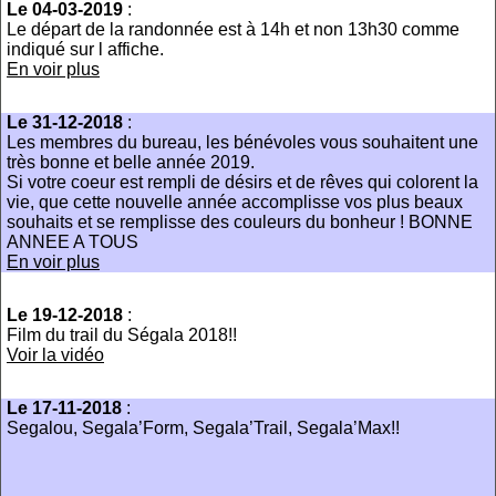
Le 04-03-2019
:
Le départ de la randonnée est à 14h et non 13h30 comme
indiqué sur l affiche.
En voir plus
Le 31-12-2018
:
Les membres du bureau, les bénévoles vous souhaitent une
très bonne et belle année 2019.
Si votre coeur est rempli de désirs et de rêves qui colorent la
vie, que cette nouvelle année accomplisse vos plus beaux
souhaits et se remplisse des couleurs du bonheur ! BONNE
ANNEE A TOUS
En voir plus
Le 19-12-2018
:
Film du trail du Ségala 2018!!
Voir la vidéo
Le 17-11-2018
:
Segalou, Segala’Form, Segala’Trail, Segala’Max!!