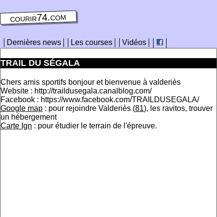
courir74.com
Dernières news
Les courses
Vidéos
TRAIL DU SÉGALA
Chers amis sportifs bonjour et bienvenue à valderiès
Website : http://traildusegala.canalblog.com/
Facebook : https://www.facebook.com/TRAILDUSEGALA/
Google map
: pour rejoindre Valderiès (
81
), les ravitos, trouver
un hébergement
Carte Ign
: pour étudier le terrain de l'épreuve.