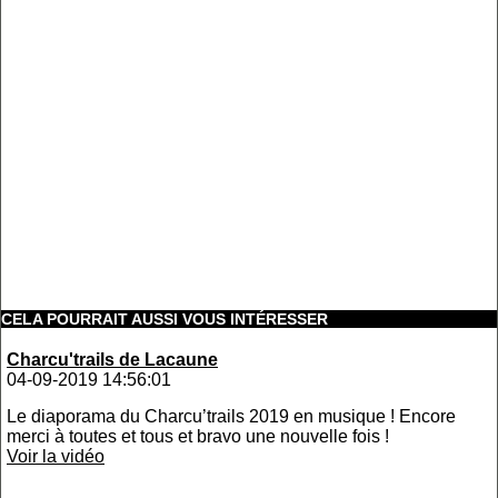
CELA POURRAIT AUSSI VOUS INTÉRESSER
Charcu'trails de Lacaune
04-09-2019 14:56:01
Le diaporama du Charcu’trails 2019 en musique ! Encore
merci à toutes et tous et bravo une nouvelle fois !
Voir la vidéo