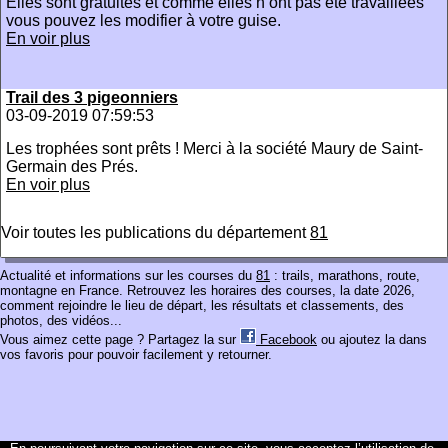
Elles sont gratuites et comme elles n ont pas été travaillées
vous pouvez les modifier à votre guise.
En voir plus
Trail des 3 pigeonniers
03-09-2019 07:59:53
Les trophées sont prêts ! Merci à la société Maury de Saint-
Germain des Prés.
En voir plus
Voir toutes les publications du département
81
Actualité et informations sur les courses du
81
: trails, marathons, route,
montagne en France. Retrouvez les horaires des courses, la date 2026,
comment rejoindre le lieu de départ, les résultats et classements, des
photos, des vidéos...
Vous aimez cette page ? Partagez la sur
Facebook
ou ajoutez la dans
vos favoris pour pouvoir facilement y retourner.