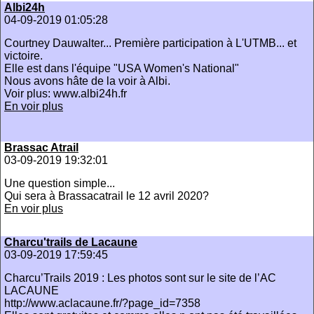
Albi24h
04-09-2019 01:05:28
Courtney Dauwalter... Première participation à L'UTMB... et
victoire.
Elle est dans l'équipe "USA Women's National"
Nous avons hâte de la voir à Albi.
Voir plus: www.albi24h.fr
En voir plus
Brassac Atrail
03-09-2019 19:32:01
Une question simple...
Qui sera à Brassacatrail le 12 avril 2020?
En voir plus
Charcu'trails de Lacaune
03-09-2019 17:59:45
Charcu’Trails 2019 : Les photos sont sur le site de l’AC
LACAUNE
http://www.aclacaune.fr/?page_id=7358