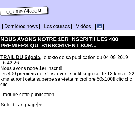
courir74.com
Dernières news
Les courses
Vidéos
NOUS AVONS NOTRE 1ER INSCRIT!! LES 400
PREMIERS QUI S'INSCRIVENT SUR...
TRAIL DU Ségala
, le texte de sa publication du 04-09-2019
16:42:26 :
Nous avons notre 1er inscrit!!
les 400 premiers qui s'inscrivent sur klikego sur le 13 kms et 22
kms auront cette superbe serviette microfibre 50x100!! clic clic
clic
Traduire cette publication :
Select Language
▼