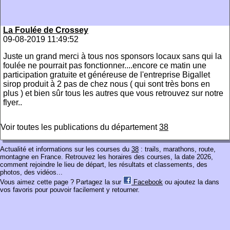
La Foulée de Crossey
09-08-2019 11:49:52
Juste un grand merci à tous nos sponsors locaux sans qui la
foulée ne pourrait pas fonctionner....encore ce matin une
participation gratuite et généreuse de l'entreprise Bigallet
sirop produit à 2 pas de chez nous ( qui sont très bons en
plus ) et bien sûr tous les autres que vous retrouvez sur notre
flyer..
Voir toutes les publications du département
38
Actualité et informations sur les courses du
38
: trails, marathons, route,
montagne en France. Retrouvez les horaires des courses, la date 2026,
comment rejoindre le lieu de départ, les résultats et classements, des
photos, des vidéos...
Vous aimez cette page ? Partagez la sur
Facebook
ou ajoutez la dans
vos favoris pour pouvoir facilement y retourner.