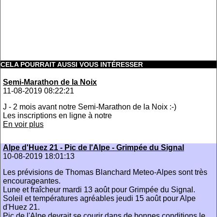
CELA POURRAIT AUSSI VOUS INTÉRESSER
Semi-Marathon de la Noix
11-08-2019 08:22:21
J - 2 mois avant notre Semi-Marathon de la Noix :-)
Les inscriptions en ligne à notre
En voir plus
Alpe d'Huez 21 - Pic de l'Alpe - Grimpée du Signal
10-08-2019 18:01:13
Les prévisions de Thomas Blanchard Meteo-Alpes sont très
encourageantes.
Lune et fraîcheur mardi 13 août pour Grimpée du Signal.
Soleil et températures agréables jeudi 15 août pour Alpe
d'Huez 21.
Pic de l'Alpe devrait se courir dans de bonnes conditions le