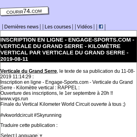
courir74.com
Dernières news
Les courses
Vidéos
INSCRIPTION EN LIGNE - ENGAGE-SPORTS.COM -
VERTICALE DU GRAND SERRE - KILOMÈTRE
VERTICAL PAR VERTICALE DU GRAND SERRE -
2019-08-11
Verticale du Grand Serre
, le texte de sa publication du 11-08-
2019 11:14:29 :
Inscription en ligne - Engage-Sports.com - Verticale du Grand
Serre - Kilomètre vertical : RAPPEL :
Ouverture des inscriptions, le 1er septembre à 20h !!
www.vgs.run
Finale du Vertical Kilometer World Circuit ouverte à tous ;)
#vkworldcircuit #Skyrunning
Traduire cette publication :
Select Language
▼