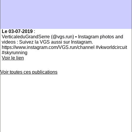
Le 03-07-2019
:
VerticaleduGrandSerre (@vgs.run) • Instagram photos and
videos : Suivez la VGS aussi sur Instagram.
https://www.instagram.com/VGS.run/channel #vkworldcircuit
#skyrunning
Voir le lien
Voir toutes ces publications