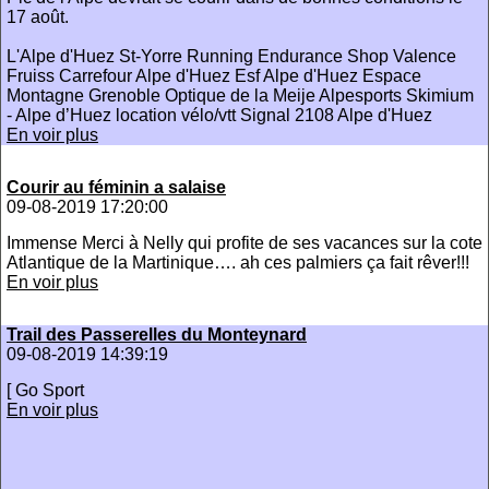
17 août.
L'Alpe d'Huez St-Yorre Running Endurance Shop Valence
Fruiss Carrefour Alpe d'Huez Esf Alpe d'Huez Espace
Montagne Grenoble Optique de la Meije Alpesports Skimium
- Alpe d’Huez location vélo/vtt Signal 2108 Alpe d'Huez
En voir plus
Courir au féminin a salaise
09-08-2019 17:20:00
Immense Merci à Nelly qui profite de ses vacances sur la cote
Atlantique de la Martinique…. ah ces palmiers ça fait rêver!!!
En voir plus
Trail des Passerelles du Monteynard
09-08-2019 14:39:19
[ Go Sport
En voir plus