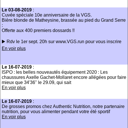
Le 03-08-2019
:
Cuvée spéciale 10e anniversaire de la VGS.
Bière blonde de Matheysine, brassée au pied du Grand Serre
:
Offerte aux 400 premiers dossards !!
▶️ Rdv le 1er sept. 20h sur www.VGS.run pour vous inscrire
En voir plus
Le 16-07-2019
:
ISPO : les belles nouveautés équipement 2020 : Les
chaussures Axelle Gachet-Mollaret encore allégées pour faire
mieux que 34'36" le 29.09, qui sait
En voir plus
Le 16-07-2019
:
De grosses promos chez Authentic Nutrition, notre partenaire
nutrition, pour vous alimenter pendant votre été sportif
En voir plus