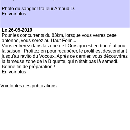
Photo du sanglier traileur Arnaud D.
En voir plus
Le 26-05-2019
:
Pour les concurrents du 83km, lorsque vous verrez cette
antenne, vous serez au Haut-Folin...
Vous entrerez dans la zone de l Ours qui est en bon état pour
la saison ! Profitez en pour récupérer, le profil est descendant
jusqu'au ravito du Vocoux. Après ce dernier, vous découvrirez
la fameuse zone de la Biquette, qui n'était pas là samedi.
Bonne fin de préparation !
En voir plus
Voir toutes ces publications