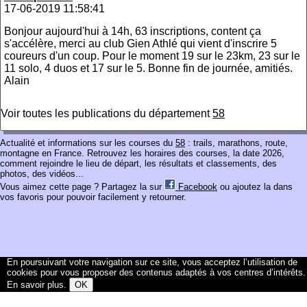
17-06-2019 11:58:41
Bonjour aujourd'hui à 14h, 63 inscriptions, content ça
s'accélère, merci au club Gien Athlé qui vient d'inscrire 5
coureurs d'un coup. Pour le moment 19 sur le 23km, 23 sur le
11 solo, 4 duos et 17 sur le 5. Bonne fin de journée, amitiés.
Alain
Voir toutes les publications du département
58
Actualité et informations sur les courses du
58
: trails, marathons, route,
montagne en France. Retrouvez les horaires des courses, la date 2026,
comment rejoindre le lieu de départ, les résultats et classements, des
photos, des vidéos...
Vous aimez cette page ? Partagez la sur
Facebook
ou ajoutez la dans
vos favoris pour pouvoir facilement y retourner.
En poursuivant votre navigation sur ce site, vous acceptez l’utilisation de
cookies pour vous proposer des contenus adaptés à vos centres d’intérêts.
En savoir plus
.
OK