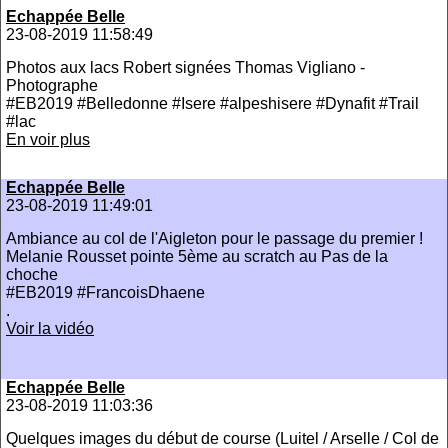
Echappée Belle
23-08-2019 11:58:49
Photos aux lacs Robert signées Thomas Vigliano -
Photographe
#EB2019 #Belledonne #Isere #alpeshisere #Dynafit #Trail
#lac
En voir plus
Echappée Belle
23-08-2019 11:49:01
Ambiance au col de l'Aigleton pour le passage du premier !
Melanie Rousset pointe 5ème au scratch au Pas de la
choche
#EB2019 #FrancoisDhaene
.
Voir la vidéo
Echappée Belle
23-08-2019 11:03:36
Quelques images du début de course (Luitel / Arselle / Col de