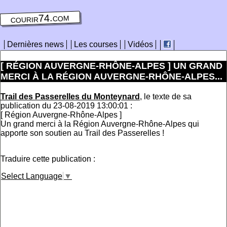
courir74.com
Dernières news
Les courses
Vidéos
[ RÉGION AUVERGNE-RHÔNE-ALPES ] UN GRAND
MERCI À LA RÉGION AUVERGNE-RHÔNE-ALPES...
Trail des Passerelles du Monteynard
, le texte de sa
publication du 23-08-2019 13:00:01 :
[ Région Auvergne-Rhône-Alpes ]
Un grand merci à la Région Auvergne-Rhône-Alpes qui
apporte son soutien au Trail des Passerelles !
Traduire cette publication :
Select Language
▼